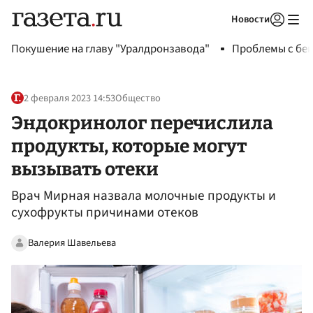
Новости
Авторизоваться
Покушение на главу "Уралдронзавода"
Проблемы с бен
2 февраля 2023 14:53
Общество
Эндокринолог перечислила
продукты, которые могут
вызывать отеки
Врач Мирная назвала молочные продукты и
сухофрукты причинами отеков
Валерия Шавельева