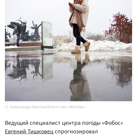
Александр Авилов/Агентство «Москва»
Ведущий специалист центра погоды «Фобос»
Евгений Тишковец
спрогнозировал