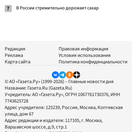
7
В России стремительно дорожает сахар
Редакция
Правовая информация
Реклама
Условия использования
Карта сайта
Политика конфиденциальности
© АО «Газета.Ру» (1999-2026) – Главные новости дня
Название:
Газета.Ru
(Gazeta.Ru)
Учредитель:
АО «Газета.Ру»
, ОГРН 1067761730376, ИНН
7743625728
Адрес учредителя: 125239, Россия, Москва, Коптевская
улица, дом 67
Адрес редакции и издателя:
117105
, г.
Москва
,
Варшавское шоссе, д.9, стр.1