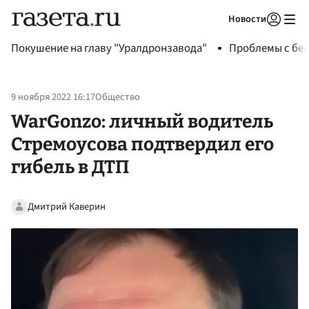
Новости
Авторизоваться
Покушение на главу "Уралдронзавода"
Проблемы с бен
9 ноября 2022 16:17
Общество
WarGonzo: личный водитель
Стремоусова подтвердил его
гибель в ДТП
Дмитрий Каверин