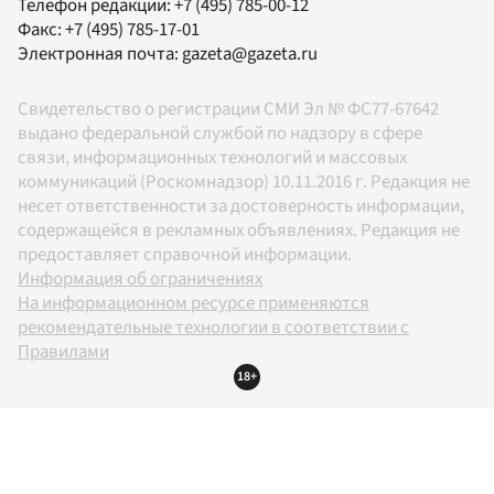
Телефон редакции:
+7 (495) 785-00-12
Факс:
+7 (495) 785-17-01
Электронная почта:
gazeta@gazeta.ru
Свидетельство о регистрации СМИ Эл № ФС77-67642
выдано федеральной службой по надзору в сфере
связи, информационных технологий и массовых
коммуникаций (Роскомнадзор) 10.11.2016 г. Редакция не
несет ответственности за достоверность информации,
содержащейся в рекламных объявлениях. Редакция не
предоставляет справочной информации.
Информация об ограничениях
На информационном ресурсе применяются
рекомендательные технологии в соответствии с
Правилами
18+