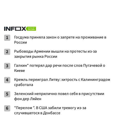
1
Госдума приняла закон о запрете на проживание в
России
2
Рыбоводы Армении вышли на протесты из-за
закрытия рынка России
3
Галкин* потерял дар речи после слов Пугачевой о
Киеве
4
Кремль переиграл Литву: хитрость с Калининградом
сработала
5
Зеленский неприлично повел cебя в присутствии
фон дер Ляйен
6
"Перелом ". В США забили тревогу из-за
случившегося в Донбассе