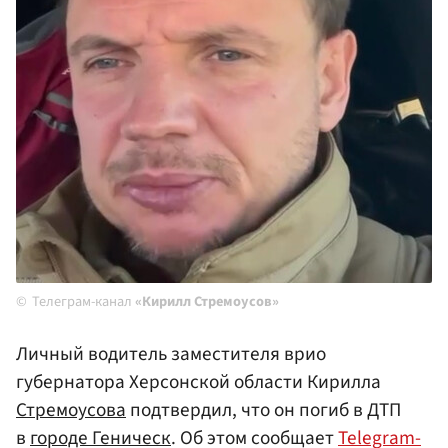
Телеграм-канал
«Кирилл Стремоусов»
Личный водитель заместителя врио
губернатора Херсонской области Кирилла
Стремоусова
подтвердил, что он погиб в ДТП
в
городе Геническ
. Об этом сообщает
Telegram-