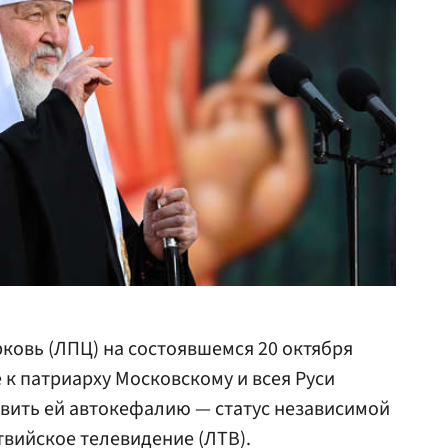
ковь (ЛПЦ) на состоявшемся 20 октября
к патриарху Московскому и всея Руси
вить ей автокефалию — статус независимой
вийское телевидение (ЛТВ).