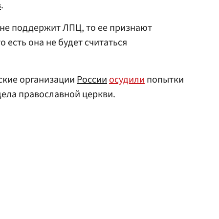
в
.
 не поддержит ЛПЦ, то ее признают
 есть она не будет считаться
мские организации
России
осудили
попытки
дела православной церкви.