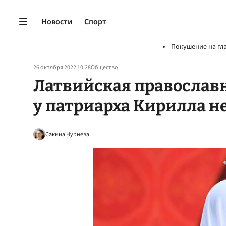
Новости
Спорт
Покушение на гл
26 октября 2022 10:28
Общество
Латвийская православн
у патриарха Кирилла н
Сакина Нуриева