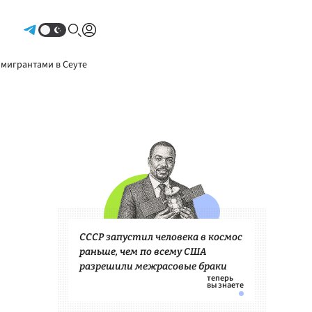
Авторизоваться
 мигрантами в Сеуте
СССР запустил человека в космос
раньше, чем по всему США
разрешили межрасовые браки