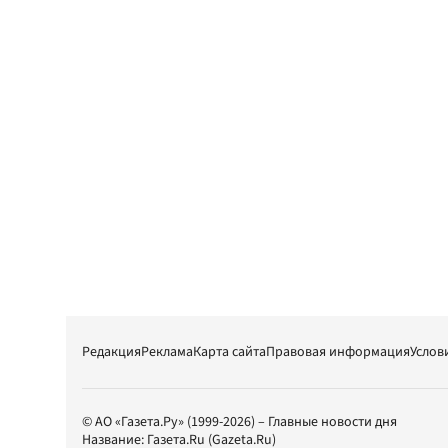
Редакция
Реклама
Карта сайта
Правовая информация
Услов
© АО «Газета.Ру» (1999-2026) – Главные новости дня
Название:
Газета.Ru
(Gazeta.Ru)