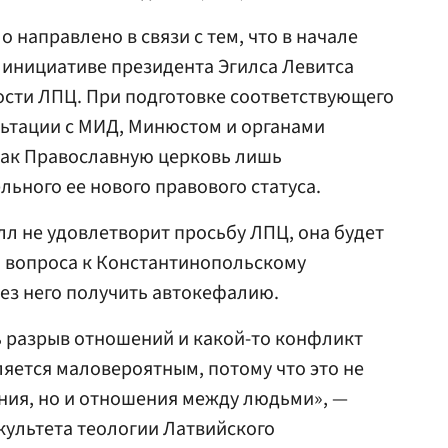
направлено в связи с тем, что в начале
 инициативе президента Эгилса Левитса
ости ЛПЦ. При подготовке соответствующего
льтации с МИД, Минюстом и органами
 как Православную церковь лишь
ного ее нового правового статуса.
лл не удовлетворит просьбу ЛПЦ, она будет
и вопроса к Константинопольскому
ез него получить автокефалию.
ть разрыв отношений и какой-то конфликт
ляется маловероятным, потому что это не
ния, но и отношения между людьми», —
культета теологии Латвийского