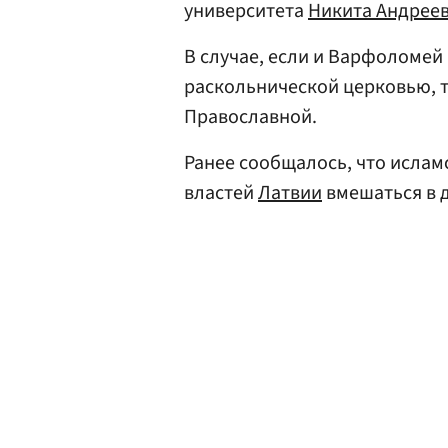
университета
Никита Андрее
В случае, если и Варфоломей
раскольнической церковью, то
Православной.
Ранее сообщалось, что исла
властей
Латвии
вмешаться в 