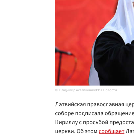
Владимир Астапкович/РИА Новости
Латвийская православная цер
соборе подписала обращение 
Кириллу с просьбой предоста
церкви. Об этом
сообщает
Лат