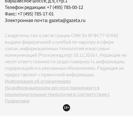
Варшавское шоссе, д.9, стр.1
Телефон редакции:
+7 (495) 785-00-12
Факс:
+7 (495) 785-17-01
Электронная почта:
gazeta@gazeta.ru
Свидетельство о регистрации СМИ Эл № ФС77-67642
выдано федеральной службой по надзору в сфере
связи, информационных технологий и массовых
коммуникаций (Роскомнадзор) 10.11.2016 г. Редакция не
несет ответственности за достоверность информации,
содержащейся в рекламных объявлениях. Редакция не
предоставляет справочной информации.
Информация об ограничениях
На информационном ресурсе применяются
рекомендательные технологии в соответствии с
Правилами
18+