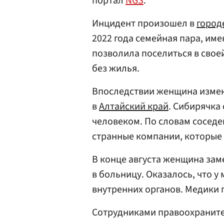
портал
NGS
.
Инцидент произошел в
город
2022 года семейная пара, им
позволила поселиться в свое
без жилья.
Впоследствии женщина измени
в
Алтайский край
. Сибирячка
человеком. По словам соседей
странные компании, которые 
В конце августа женщина заме
в больницу. Оказалось, что 
внутренних органов. Медики 
Сотрудниками правоохраните