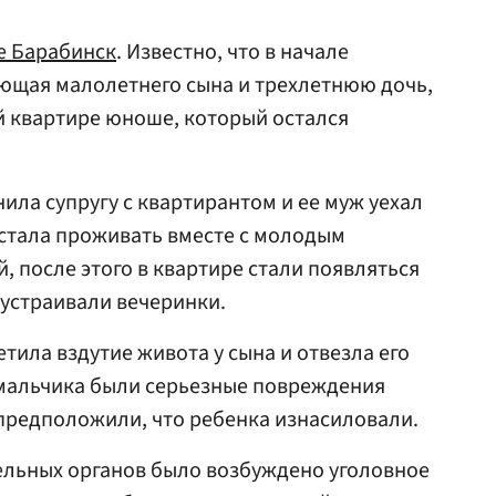
е Барабинск
. Известно, что в начале
еющая малолетнего сына и трехлетнюю дочь,
й квартире юноше, который остался
ла супругу с квартирантом и ее муж уехал
 стала проживать вместе с молодым
, после этого в квартире стали появляться
устраивали вечеринки.
тила вздутие живота у сына и отвезла его
у мальчика были серьезные повреждения
предположили, что ребенка изнасиловали.
льных органов было возбуждено уголовное