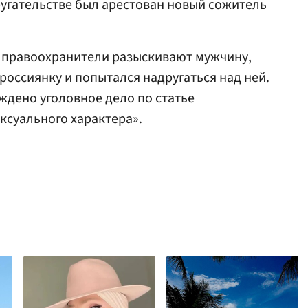
угательстве был арестован новый сожитель
правоохранители разыскивают мужчину,
россиянку и попытался надругаться над ней.
ждено уголовное дело по статье
ксуального характера».