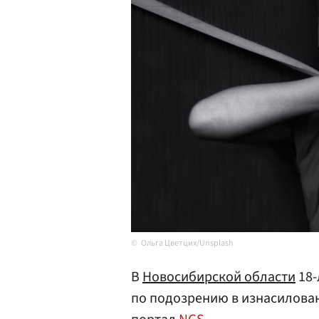
Ольга Цветцих/Unsplash
В
Новосибирской области
18-
по подозрению в изнасилован