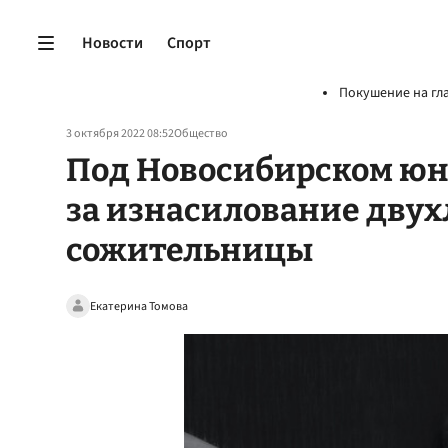
Новости
Спорт
Покушение на гл
3 октября 2022 08:52
Общество
Под Новосибирском юн
за изнасилование двух
сожительницы
Екатерина Томова