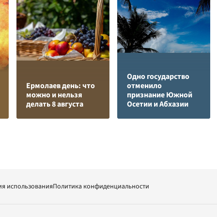
Одно государство
Ермолаев день: что
отменило
можно и нельзя
признание Южной
делать 8 августа
Осетии и Абхазии
ия использования
Политика конфиденциальности