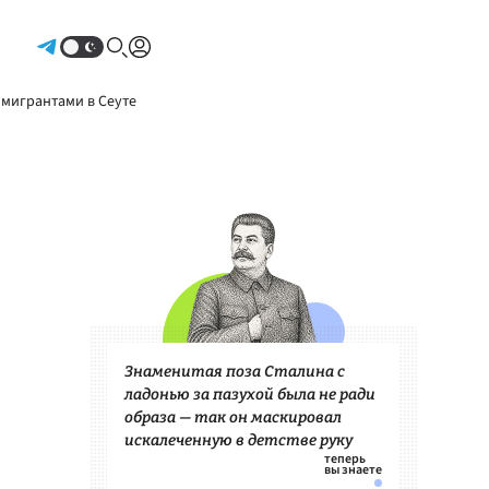
Авторизоваться
 мигрантами в Сеуте
Знаменитая поза Сталина с
ладонью за пазухой была не ради
образа — так он маскировал
искалеченную в детстве руку