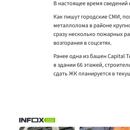
В настоящее время сведений 
Как пишут городские СМИ, по
металлолома в районе крупно
сразу несколько пожарных ра
возгорания в соцсетях.
Ранее одна из башен Capital 
в здании 66 этажей, строител
сдать ЖК планируется в текущ