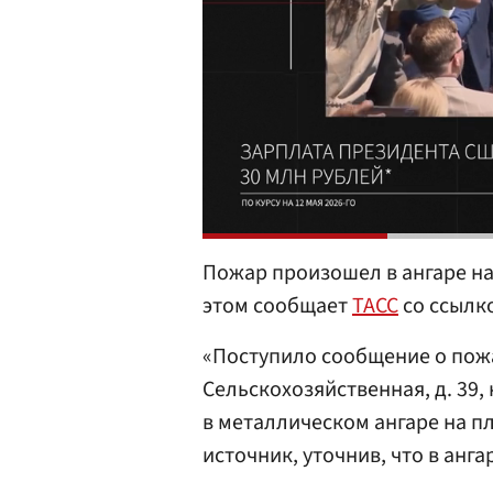
Пожар произошел в ангаре на
этом сообщает
ТАСС
со ссылко
«Поступило сообщение о пожа
Сельскохозяйственная, д. 39,
в металлическом ангаре на пл
источник, уточнив, что в анг