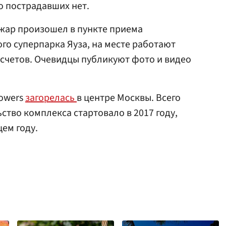
о пострадавших нет.
жар произошел в пункте приема
го суперпарка Яуза, на месте работают
счетов. Очевидцы публикуют фото и видео
Towers
загорелась
в центре Москвы. Всего
ьство комплекса стартовало в 2017 году,
ем году.