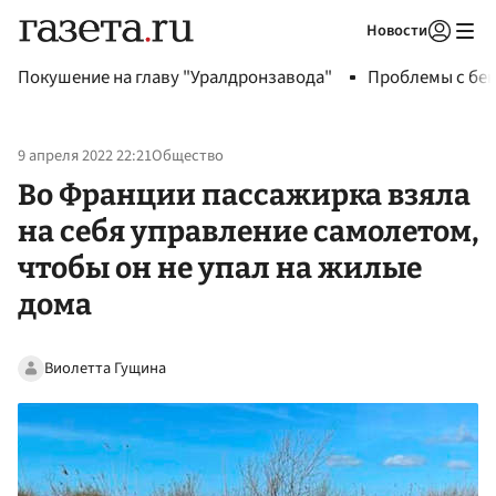
Новости
Авторизоваться
Покушение на главу "Уралдронзавода"
Проблемы с бен
9 апреля 2022 22:21
Общество
Во Франции пассажирка взяла
на себя управление самолетом,
чтобы он не упал на жилые
дома
Виолетта Гущина