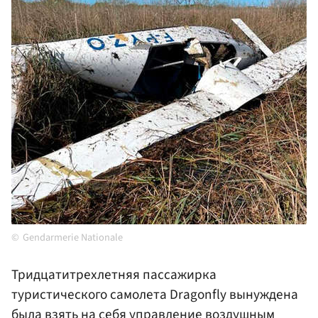
Gendarmerie Nationale
Тридцатитрехлетняя пассажирка
туристического самолета Dragonfly вынуждена
была взять на себя управление воздушным