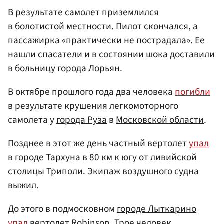
В результате самолет приземлился
в болотистой местности. Пилот скончался, а
пассажирка «практически не пострадала». Ее
нашли спасатели и в состоянии шока доставили
в больницу города Лорьян.
В октябре прошлого года два человека
погибли
в результате крушения легкомоторного
самолета у
города Руза
в
Московской области
.
Позднее в этот же день частный вертолет
упал
в городе Тархуна в 80 км к югу от ливийской
столицы Триполи. Экипаж воздушного судна
выжил.
До этого в подмосковном
городе Лыткарино
упал
вертолет Robinson. Трое человек,