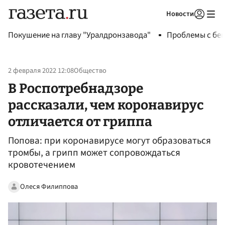
Новости
Авторизоваться
Покушение на главу "Уралдронзавода"
Проблемы с бен
2 февраля 2022 12:08
Общество
В Роспотребнадзоре
рассказали, чем коронавирус
отличается от гриппа
Попова: при коронавирусе могут образоваться
тромбы, а грипп может сопровождаться
кровотечением
Олеся Филиппова