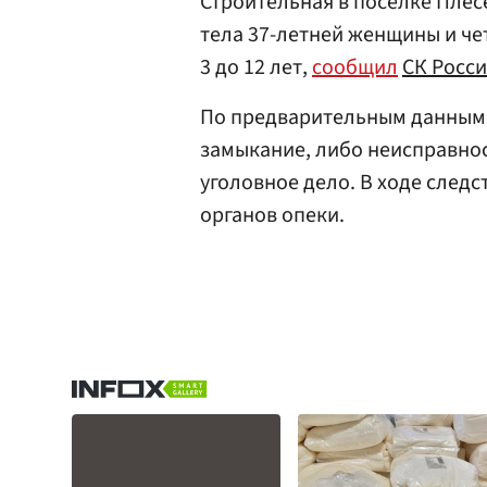
Строительная в поселке Пле
тела 37-летней женщины и че
3 до 12 лет,
сообщил
СК Росс
По предварительным данным,
замыкание, либо неисправнос
уголовное дело. В ходе следс
органов опеки.