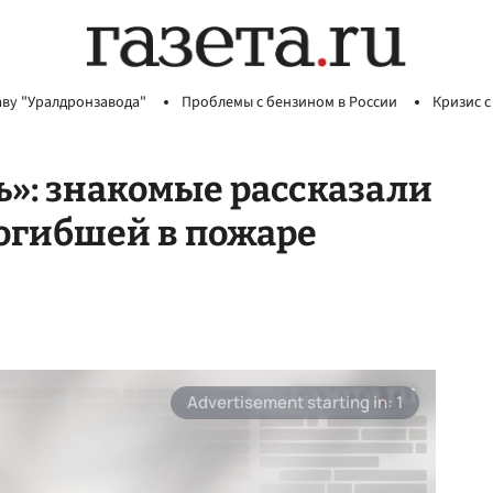
аву "Уралдронзавода"
Проблемы с бензином в России
Кризис с
ь»: знакомые рассказали
погибшей в пожаре