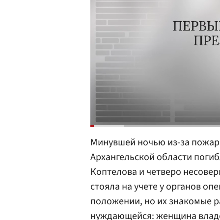
Минувшей ночью из-за пожара
Архангельской области погиб
Коптелова и четверо несовер
стояла на учете у органов о
положении, но их знакомые ра
нуждающейся: женщина владе