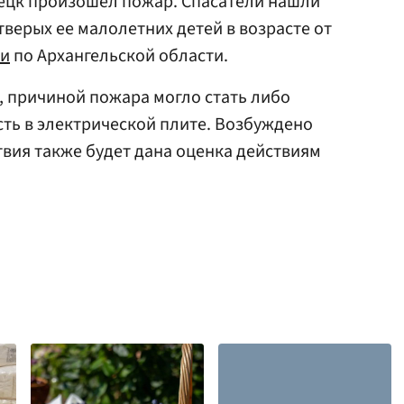
сецк произошел пожар. Спасатели нашли
тверых ее малолетних детей в возрасте от
ии
по Архангельской области.
 причиной пожара могло стать либо
ть в электрической плите. Возбуждено
твия также будет дана оценка действиям