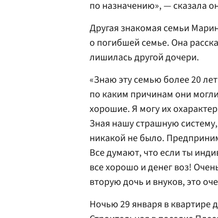
по назначению», — сказала он
Другая знакомая семьи Мари
о погибшей семье. Она расска
лишилась другой дочери.
«Знаю эту семью более 20 лет
по каким причинам они могли 
хорошие. Я могу их охаракте
Зная нашу страшную систему,
никакой не было. Предприним
Все думают, что если ты инд
все хорошо и денег воз! Очен
вторую дочь и внуков, это оч
Ночью 29 января в квартире 