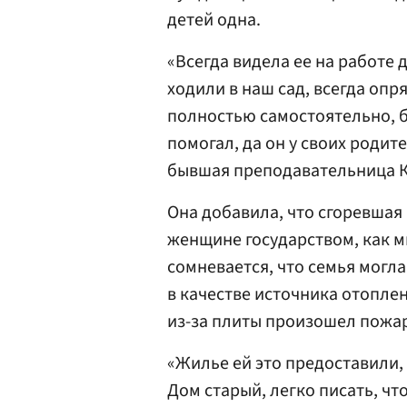
детей одна.
«Всегда видела ее на работе 
ходили в наш сад, всегда опр
полностью самостоятельно, 
помогал, да он у своих родит
бывшая преподавательница 
Она добавила, что сгоревшая
женщине государством, как 
сомневается, что семья могл
в качестве источника отопле
из-за плиты произошел пожа
«Жилье ей это предоставили, 
Дом старый, легко писать, чт