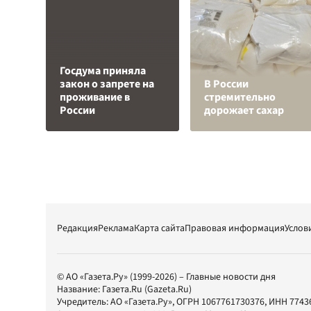
Госдума приняла
закон о запрете на
В России
проживание в
стремительно
России
дорожает сахар
Редакция
Реклама
Карта сайта
Правовая информация
Услов
© АО «Газета.Ру» (1999-2026) – Главные новости дня
Название:
Газета.Ru
(Gazeta.Ru)
Учредитель:
АО «Газета.Ру»
, ОГРН 1067761730376, ИНН 7743