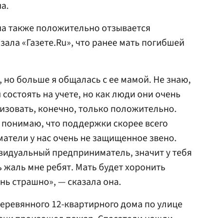
а.
на также положительно отзывается
зала «Газете.Ru», что ранее мать погибшей
, но больше я общалась с ее мамой. Не знаю,
состоять на учете, но как люди они очень
ризовать, конечно, только положительно.
 понимаю, что поддержки скорее всего
атели у нас очень не защищенное звено.
ивидуальный предприниматель, значит у тебя
ь жаль мне ребят. Мать будет хоронить
ень страшно», — сказала она.
деревянного 12-квартирного дома по улице