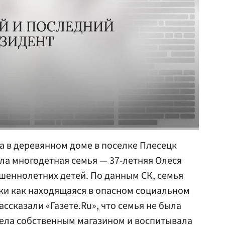
 в деревянном доме в поселке Плесецк
ла многодетная семья — 37-летняя Олеся
шеннолетних детей. По данным СК, семья
пеки как находящаяся в опасном социальном
ссказали «Газете.Ru», что семья не была
ла собственным магазином и воспитывала