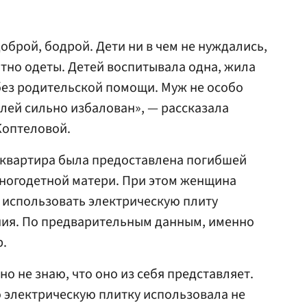
доброй, бодрой. Дети ни в чем не нуждались,
ятно одеты. Детей воспитывала одна, жила
без родительской помощи. Муж не особо
елей сильно избалован», — рассказала
Коптеловой.
 квартира была предоставлена погибшей
многодетной матери. При этом женщина
а использовать электрическую плиту
ния. По предварительным данным, именно
р.
но не знаю, что оно из себя представляет.
о электрическую плитку использовала не