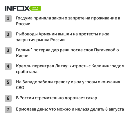
1
Госдума приняла закон о запрете на проживание в
России
2
Рыбоводы Армении вышли на протесты из-за
закрытия рынка России
3
Галкин* потерял дар речи после слов Пугачевой о
Киеве
4
Кремль переиграл Литву: хитрость с Калининградом
сработала
5
На Западе забили тревогу из-за угрозы окончания
СВО
6
В России стремительно дорожает сахар
7
Ермолаев день: что можно и нельзя делать 8 августа