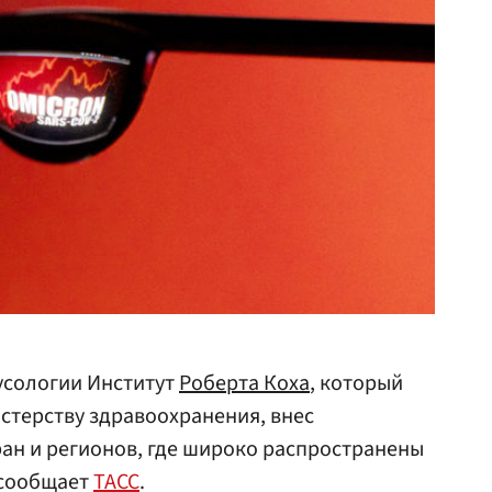
усологии Институт
Роберта Коха
, который
стерству здравоохранения, внес
ан и регионов, где широко распространены
 сообщает
ТАСС
.