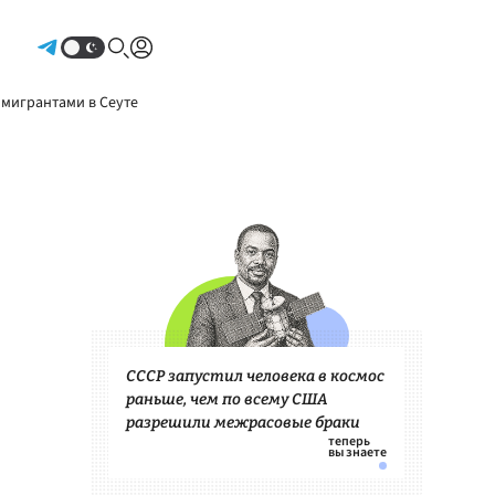
Авторизоваться
 мигрантами в Сеуте
СССР запустил человека в космос
раньше, чем по всему США
разрешили межрасовые браки