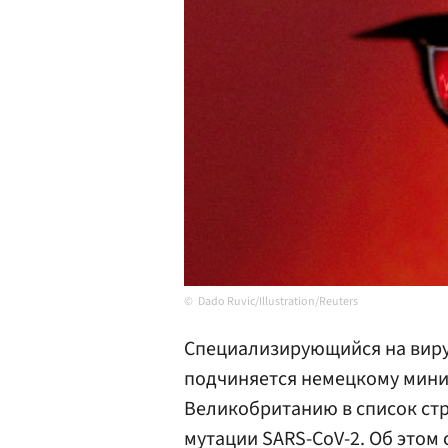
Dado Ruvic/Illustration/Reuters
Специализирующийся на вир
подчиняется немецкому мини
Великобританию в список стр
мутации SARS-CoV-2. Об этом