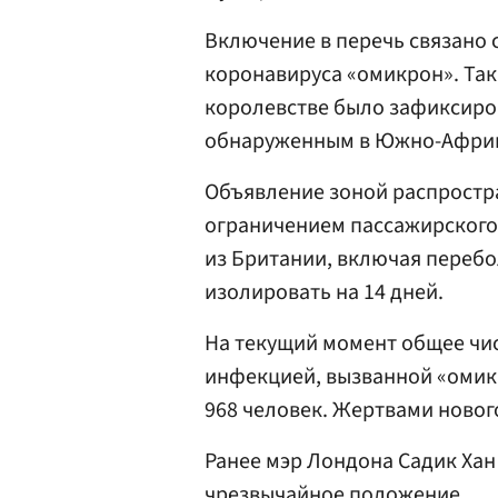
Включение в перечь связано
коронавируса «омикрон». Так
королевстве было зафиксиро
обнаруженным в Южно-Африк
Объявление зоной распростр
ограничением пассажирского
из Британии, включая перебо
изолировать на 14 дней.
На текущий момент общее чи
инфекцией, вызванной «оми
968 человек. Жертвами новог
Ранее мэр Лондона Садик Ха
чрезвычайное положение.