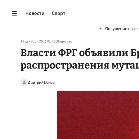
Новости
Спорт
Покушение на гл
19 декабря 2021 01:45
Общество
Власти ФРГ объявили 
распространения мута
Дмитрий Малов