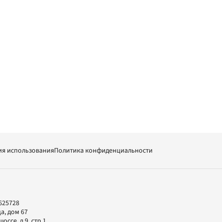
ия использования
Политика конфиденциальности
625728
а, дом 67
ссе, д.9, стр.1