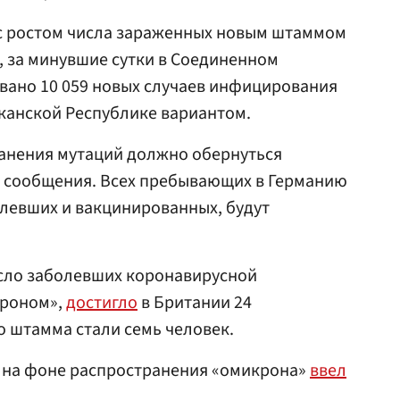
 с ростом числа зараженных новым штаммом
, за минувшие сутки в Соединенном
вано 10 059 новых случаев инфицирования
анской Республике вариантом.
анения мутаций должно обернуться
 сообщения. Всех пребывающих в Германию
левших и вакцинированных, будут
сло заболевших коронавирусной
кроном»,
достигло
в Британии 24
о штамма стали семь человек.
н на фоне распространения «омикрона»
ввел