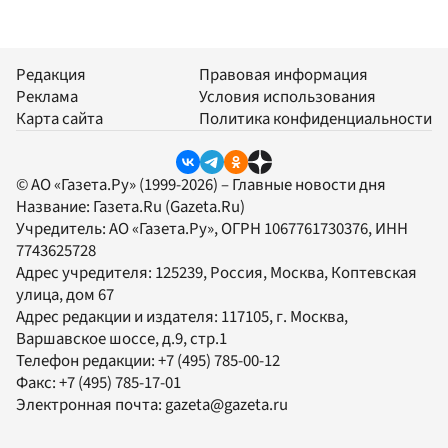
Редакция
Правовая информация
Реклама
Условия использования
Карта сайта
Политика конфиденциальности
© АО «Газета.Ру» (1999-2026) – Главные новости дня
Название:
Газета.Ru
(Gazeta.Ru)
Учредитель:
АО «Газета.Ру»
, ОГРН 1067761730376, ИНН
7743625728
Адрес учредителя: 125239, Россия, Москва, Коптевская
улица, дом 67
Адрес редакции и издателя:
117105
, г.
Москва
,
Варшавское шоссе, д.9, стр.1
Телефон редакции:
+7 (495) 785-00-12
Факс:
+7 (495) 785-17-01
Электронная почта:
gazeta@gazeta.ru