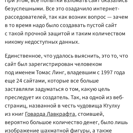
При этом, все попытки взломать сайт оказались
безуспешными. Все это озадачило интернет-
расседователей, так как возник вопрос — зачем
в то время надо было создавать пустой сайт
с такой прочной защитой и таким количеством
никому недоступных данных.
Единственное, что удалось выяснить, это то, что
сайт был зарегистрирован человеком
под именем Томас Линг, владевшим с 1997 года
еще 24 сайтами, которые все больше
заставляли задуматься о том, какую цель
преследует их создатель. Так, на одной из веб-
страниц, названной в честь чудовища Ктулху
из книг
Говарда Лавкрафта
, стоившей,
вероятно большое количество денег, было лишь
изображение шахматной фигуры, а также