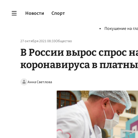
Новости
Спорт
Покушение на гл
27 октября 2021 08:33
Общество
В России вырос спрос 
коронавируса в платн
Анна Светлова