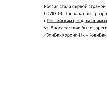
Россия стала первой страной
COVID-19. Препарат был раз
с
Российским фондом прямых
V». Впоследствии были заре
«ЭпиВакКорона-Н», «КовиВак»