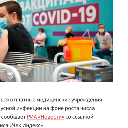
ться в платные медицинские учреждения
усной инфекции на фоне роста числа
м сообщает
РИА «Новости»
со ссылкой
иса «Чек Индекс».