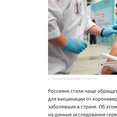
Алексей Майшев/РИА «Новости»
Россияне стали чаще обраща
для вакцинации от коронавир
заболевших в стране. Об это
на данные исследования серв