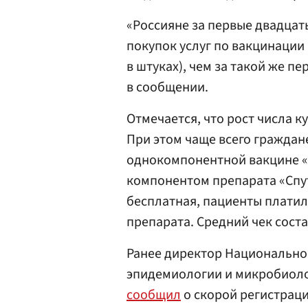
«Россияне за первые двадцат
покупок услуг по вакцинаци
в штуках), чем за такой же п
в сообщении.
Отмечается, что рост числа к
При этом чаще всего граждан
однокомпонентной вакцине «
компонентом препарата «Спут
бесплатная, пациенты платил
препарата. Средний чек соста
Ранее директор Национально
эпидемиологии и микробиол
сообщил
о скорой регистраци