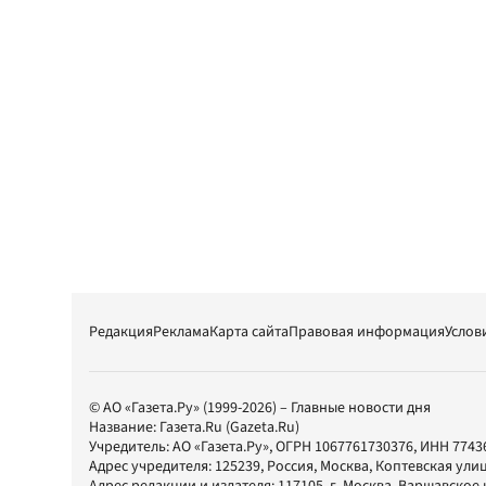
Редакция
Реклама
Карта сайта
Правовая информация
Услов
© АО «Газета.Ру» (1999-2026) – Главные новости дня
Название:
Газета.Ru
(Gazeta.Ru)
Учредитель:
АО «Газета.Ру»
, ОГРН 1067761730376, ИНН 7743
Адрес учредителя: 125239, Россия, Москва, Коптевская улиц