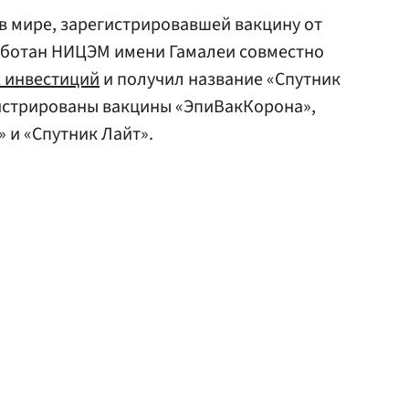
 в мире, зарегистрировавшей вакцину от
работан НИЦЭМ имени Гамалеи совместно
 инвестиций
и получил название «Спутник
гистрированы вакцины «ЭпиВакКорона»,
 и «Спутник Лайт».