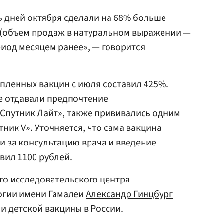
ь дней октября сделали на 68% больше
и (объем продаж в натуральном выражении —
ериод месяцем ранее», — говорится
упленных вакцин с июля составил 425%.
е отдавали предпочтение
Спутник Лайт», также прививались одним
ник V». Уточняется, что сама вакцина
и за консультацию врача и введение
вил 1100 рублей.
го исследовательского центра
огии имени Гамалеи
Александр Гинцбург
и детской вакцины в России.