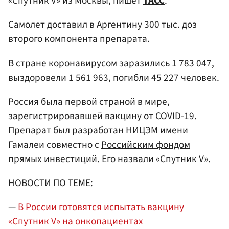
«Спутник V» из Москвы, пишет
ТАСС
.
Самолет доставил в Аргентину 300 тыс. доз
второго компонента препарата.
В стране коронавирусом заразились 1 783 047,
выздоровели 1 561 963, погибли 45 227 человек.
Россия была первой страной в мире,
зарегистрировавшей вакцину от COVID-19.
Препарат был разработан НИЦЭМ имени
Гамалеи совместно с
Российским фондом
прямых инвестиций
. Его назвали «Спутник V».
НОВОСТИ ПО ТЕМЕ:
—
В России готовятся испытать вакцину
«Спутник V» на онкопациентах