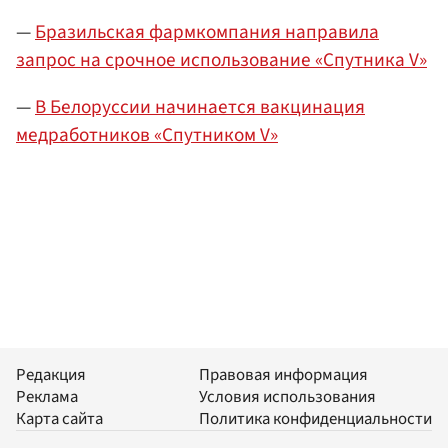
—
Бразильская фармкомпания направила
запрос на срочное использование «Спутника V»
—
В Белоруссии начинается вакцинация
медработников «Спутником V»
Редакция
Правовая информация
Реклама
Условия использования
Карта сайта
Политика конфиденциальности