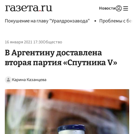
Новости
Авторизоваться
Покушение на главу "Уралдронзавода"
Проблемы с бен
16 января 2021 17:30
Общество
В Аргентину доставлена
вторая партия «Спутника V»
Карина Казанцева