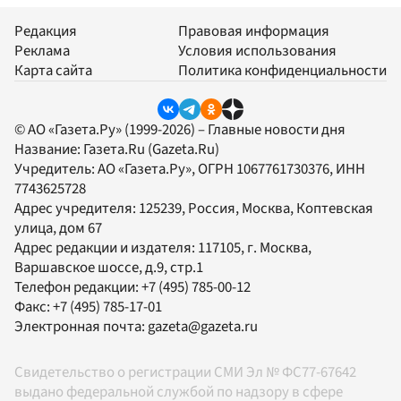
Редакция
Правовая информация
Реклама
Условия использования
Карта сайта
Политика конфиденциальности
© АО «Газета.Ру» (1999-2026) – Главные новости дня
Название:
Газета.Ru
(Gazeta.Ru)
Учредитель:
АО «Газета.Ру»
, ОГРН 1067761730376, ИНН
7743625728
Адрес учредителя: 125239, Россия, Москва, Коптевская
улица, дом 67
Адрес редакции и издателя:
117105
, г.
Москва
,
Варшавское шоссе, д.9, стр.1
Телефон редакции:
+7 (495) 785-00-12
Факс:
+7 (495) 785-17-01
Электронная почта:
gazeta@gazeta.ru
Свидетельство о регистрации СМИ Эл № ФС77-67642
выдано федеральной службой по надзору в сфере