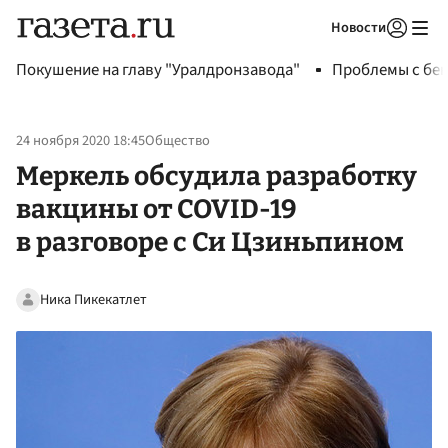
Новости
Авторизоваться
Покушение на главу "Уралдронзавода"
Проблемы с бен
24 ноября 2020 18:45
Общество
Меркель обсудила разработку
вакцины от COVID-19
в разговоре с Си Цзиньпином
Ника Пикекатлет