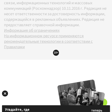
связи, информационных технологий и массовых
коммуникаций (Роскомнадзор) 10.11.2016 г. Редакция не
несет ответственности за достоверность информации,
содержащейся в рекламных объявлениях. Редакция не
предоставляет справочной информации.
Информация об ограничениях
На информационном ресурсе применяются
рекомендательные технологии в соответствии с
Правилами
18+
Угадайте, где