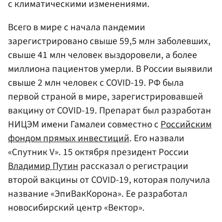
с климатическими изменениями.
Всего в мире с начала пандемии
зарегистрировано свыше 59,5 млн заболевших,
свыше 41 млн человек выздоровели, а более
миллиона пациентов умерли. В России выявили
свыше 2 млн человек с COVID-19. РФ была
первой страной в мире, зарегистрировавшей
вакцину от COVID-19. Препарат был разработан
НИЦЭМ имени Гамалеи совместно с
Российским
фондом прямых инвестиций
. Его назвали
«Спутник V». 15 октября президент России
Владимир Путин
рассказал о регистрации
второй вакцины от COVID-19, которая получила
название «ЭпиВакКорона». Ее разработал
новосибирский центр «Вектор».