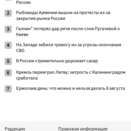
России
2
Рыбоводы Армении вышли на протесты из-за
закрытия рынка России
3
Галкин* потерял дар речи после слов Пугачевой о
Киеве
4
На Западе забили тревогу из-за угрозы окончания
СВО
5
В России стремительно дорожает сахар
6
Кремль переиграл Литву: хитрость с Калининградом
сработала
7
Ермолаев день: что можно и нельзя делать 8 августа
Редакция
Правовая информация