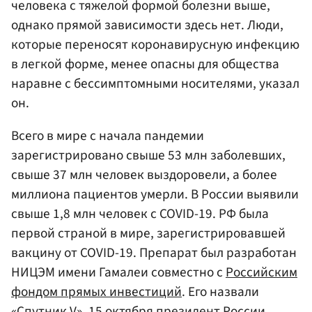
человека с тяжелой формой болезни выше,
однако прямой зависимости здесь нет. Люди,
которые переносят коронавирусную инфекцию
в легкой форме, менее опасны для общества
наравне с бессимптомными носителями, указал
он.
Всего в мире с начала пандемии
зарегистрировано свыше 53 млн заболевших,
свыше 37 млн человек выздоровели, а более
миллиона пациентов умерли. В России выявили
свыше 1,8 млн человек с COVID-19. РФ была
первой страной в мире, зарегистрировавшей
вакцину от COVID-19. Препарат был разработан
НИЦЭМ имени Гамалеи совместно с
Российским
фондом прямых инвестиций
. Его назвали
«Спутник V». 15 октября президент России