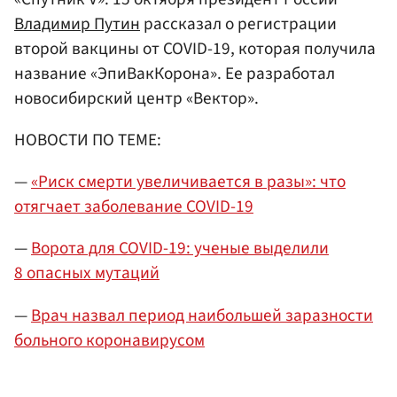
Владимир Путин
рассказал о регистрации
второй вакцины от COVID-19, которая получила
название «ЭпиВакКорона». Ее разработал
новосибирский центр «Вектор».
НОВОСТИ ПО ТЕМЕ:
—
«Риск смерти увеличивается в разы»: что
отягчает заболевание COVID-19
—
Ворота для COVID-19: ученые выделили
8 опасных мутаций
—
Врач назвал период наибольшей заразности
больного коронавирусом