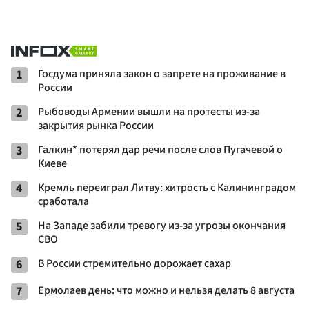
1
Госдума приняла закон о запрете на проживание в
России
2
Рыбоводы Армении вышли на протесты из-за
закрытия рынка России
3
Галкин* потерял дар речи после слов Пугачевой о
Киеве
4
Кремль переиграл Литву: хитрость с Калининградом
сработала
5
На Западе забили тревогу из-за угрозы окончания
СВО
6
В России стремительно дорожает сахар
7
Ермолаев день: что можно и нельзя делать 8 августа