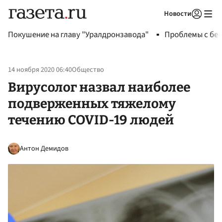
Новости
Авторизоваться
Покушение на главу "Уралдронзавода"
Проблемы с бен
14 ноября 2020 06:40
Общество
Вирусолог назвал наиболее
подверженных тяжелому
течению COVID-19 людей
Антон Демидов