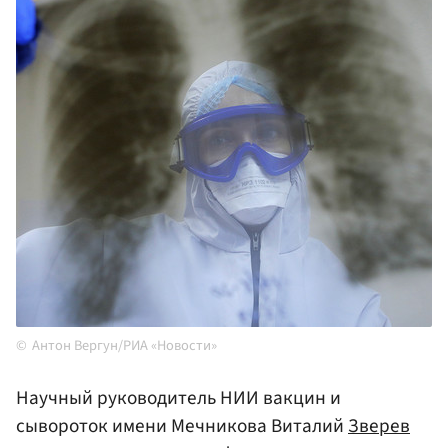
Антон Вергун/РИА «Новости»
Научный руководитель НИИ вакцин и
сывороток имени Мечникова Виталий
Зверев