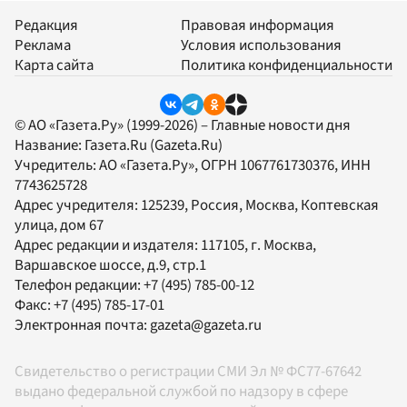
Редакция
Правовая информация
Реклама
Условия использования
Карта сайта
Политика конфиденциальности
© АО «Газета.Ру» (1999-2026) – Главные новости дня
Название:
Газета.Ru
(Gazeta.Ru)
Учредитель:
АО «Газета.Ру»
, ОГРН 1067761730376, ИНН
7743625728
Адрес учредителя: 125239, Россия, Москва, Коптевская
улица, дом 67
Адрес редакции и издателя:
117105
, г.
Москва
,
Варшавское шоссе, д.9, стр.1
Телефон редакции:
+7 (495) 785-00-12
Факс:
+7 (495) 785-17-01
Электронная почта:
gazeta@gazeta.ru
Свидетельство о регистрации СМИ Эл № ФС77-67642
выдано федеральной службой по надзору в сфере