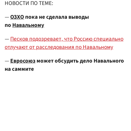
НОВОСТИ ПО ТЕМЕ:
—
ОЗХО
пока не сделала выводы
по
Навальному
—
Песков подозревает, что Россию специально
отлучают от расследования по Навальному
—
Евросоюз
может обсудить дело Навального
на саммите