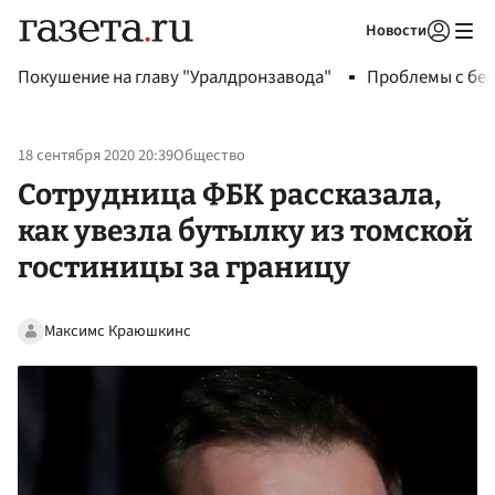
Новости
Авторизоваться
Покушение на главу "Уралдронзавода"
Проблемы с бен
18 сентября 2020 20:39
Общество
Сотрудница ФБК рассказала,
как увезла бутылку из томской
гостиницы за границу
Максимс Краюшкинс