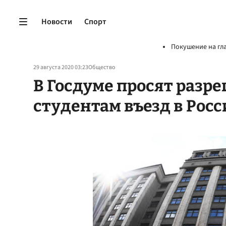
Новости
Спорт
Покушение на гл
29 августа 2020 03:23
Общество
В Госдуме просят раз
студентам въезд в Рос