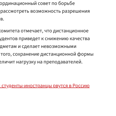
оординационный совет по борьбе
9 рассмотреть возможность разрешения
в.
омитета отмечает, что дистанционное
удентов приведет к снижению качества
едметам и сделает невозможными
 того, сохранение дистанционной формы
еличит нагрузку на преподавателей.
 студенты-иностранцы рвутся в Россию