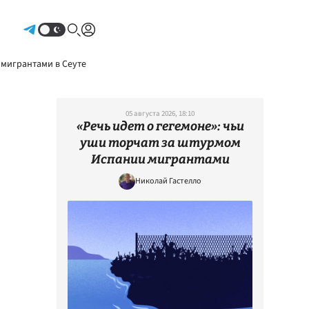
Авторизоваться
 мигрантами в Сеуте
05 августа 2026, 18:10
«Речь идет о гегемоне»: чьи
уши торчат за штурмом
Испании мигрантами
Николай Гастелло