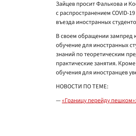
Зайцев просит Фалькова и К
с распространением COVID-1
въезда иностранных студенто
В своем обращении зампред к
обучение для иностранных ст
знаний по теоретическим пр
практические занятия. Кроме
обучения для иностранцев ув
НОВОСТИ ПО ТЕМЕ:
—
«Границу перейду пешком»: