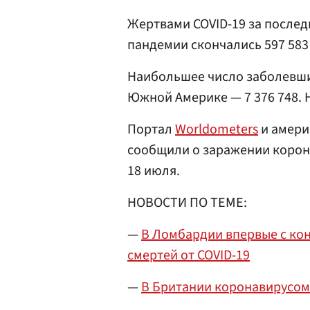
Жертвами COVID-19 за последн
пандемии скончались 597 583
Наибольшее число заболевши
Южной Америке — 7 376 748. Н
Портал
Worldometers
и амери
сообщили о заражении корон
18 июля.
НОВОСТИ ПО ТЕМЕ:
—
В Ломбардии впервые с ко
смертей от COVID-19
—
В Британии коронавирусом 