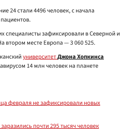
ие 24 стали 4496 человек, с начала
 пациентов.
х специалисты зафиксировали в Северной и
а втором месте Европа — 3 060 525.
канский
университет
Джона Хопкинса
авирусом 14 млн человек на планете
нца февраля не зафиксировали новых
заразились почти 295 тысяч человек