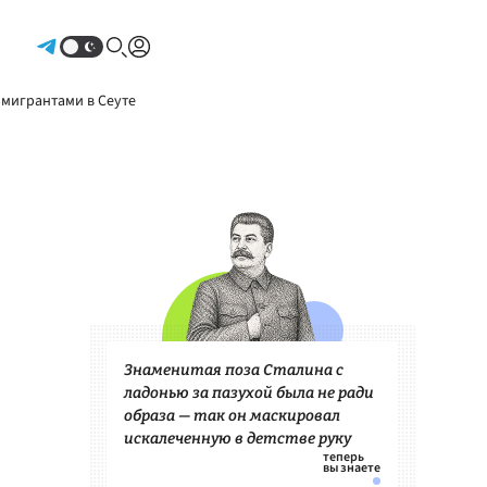
Авторизоваться
 мигрантами в Сеуте
Знаменитая поза Сталина с
ладонью за пазухой была не ради
образа — так он маскировал
искалеченную в детстве руку