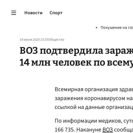
Новости
Спорт
Покушение на гл
19 июля 2020 23:35
Общество
ВОЗ подтвердила зара
14 млн человек по всем
Всемирная организация здра
заражения коронавирусом на
ссылкой на данные организац
По информации медиков, сут
166 735. Накануне
ВОЗ
сообщал