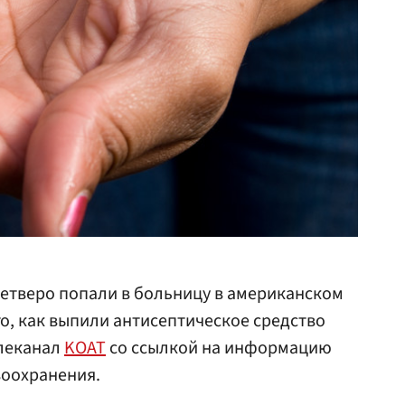
четверо попали в больницу в американском
о, как выпили антисептическое средство
елеканал
KOAT
со ссылкой на информацию
воохранения.