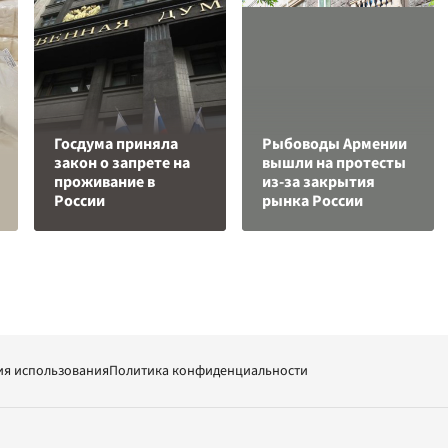
Госдума приняла
Рыбоводы Армении
закон о запрете на
вышли на протесты
проживание в
из-за закрытия
России
рынка России
ия использования
Политика конфиденциальности