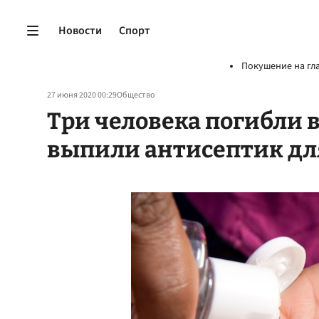
Новости
Спорт
Покушение на гл
27 июня 2020 00:29
Общество
Три человека погибли в
выпили антисептик дл