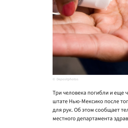
Depositphotos
Три человека погибли и еще 
штате Нью-Мексико после тог
для рук. Об этом сообщает т
местного департамента здра