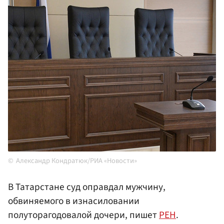
Александр Кондратюк/РИА «Новости»
В Татарстане суд оправдал мужчину,
обвиняемого в изнасиловании
полуторагодовалой дочери, пишет
РЕН
.