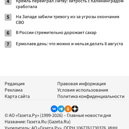
4
Кремль переиграл Литву: хитрость с Калининградом
сработала
5
На Западе забили тревогу из-за угрозы окончания
СВО
6
В России стремительно дорожает сахар
7
Ермолаев день: что можно и нельзя делать 8 августа
Редакция
Правовая информация
Реклама
Условия использования
Карта сайта
Политика конфиденциальности
© АО «Газета.Ру» (1999-2026) – Главные новости дня
Название:
Газета.Ru
(Gazeta.Ru)
Учредитель:
АО «Газета.Ру»
, ОГРН 1067761730376, ИНН