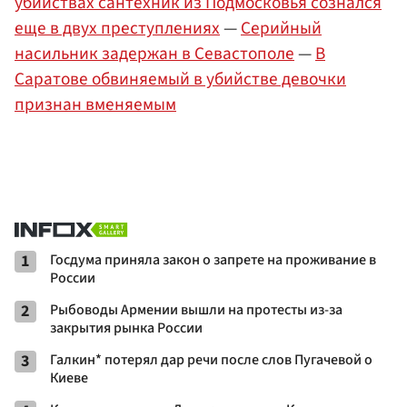
убийствах сантехник из Подмосковья сознался
еще в двух преступлениях
—
Серийный
насильник задержан в Севастополе
—
В
Саратове обвиняемый в убийстве девочки
признан вменяемым
1
Госдума приняла закон о запрете на проживание в
России
2
Рыбоводы Армении вышли на протесты из-за
закрытия рынка России
3
Галкин* потерял дар речи после слов Пугачевой о
Киеве