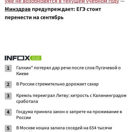
уже не возобновятся в текущем учебном году
—
Минздрав
предупреждает: ЕГЭ стоит
перенести на сентябрь
1
Галкин* потерял дар речи после слов Пугачевой о
Киеве
2
В России стремительно дорожает сахар
3
Кремль переиграл Литву: хитрость с Калининградом
сработала
4
Госдума приняла закон о запрете на проживание в
России
5
В Москве кошка залила соседей на 654 тысячи