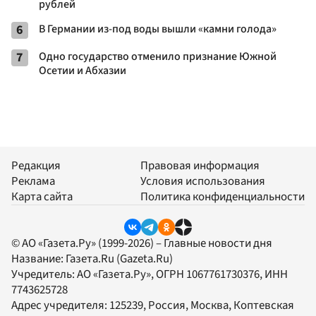
рублей
6
В Германии из-под воды вышли «камни голода»
7
Одно государство отменило признание Южной
Осетии и Абхазии
Редакция
Правовая информация
Реклама
Условия использования
Карта сайта
Политика конфиденциальности
© АО «Газета.Ру» (1999-2026) – Главные новости дня
Название:
Газета.Ru
(Gazeta.Ru)
Учредитель:
АО «Газета.Ру»
, ОГРН 1067761730376, ИНН
7743625728
Адрес учредителя: 125239, Россия, Москва, Коптевская