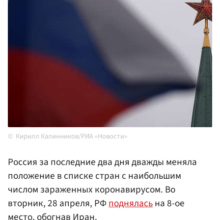
Кирилл Калинников/РИА «Новости»
Россия за последние два дня дважды меняла
положение в списке стран с наибольшим
числом зараженных коронавирусом. Во
вторник, 28 апреля, РФ
поднялась
на 8-ое
место, обогнав Иран.