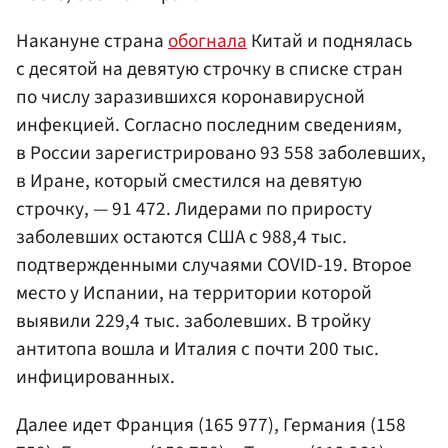
Накануне страна
обогнала
Китай и поднялась
с десятой на девятую строчку в списке стран
по числу заразившихся коронавирусной
инфекцией. Согласно последним сведениям,
в России зарегистрировано 93 558 заболевших,
в Иране, который сместился на девятую
строчку, — 91 472. Лидерами по приросту
заболевших остаются США с 988,4 тыс.
подтвержденными случаями COVID-19. Второе
место у Испании, на территории которой
выявили 229,4 тыс. заболевших. В тройку
антитопа вошла и Италия с почти 200 тыс.
инфицированных.
Далее идет Франция (165 977), Германия (158