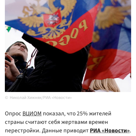
Николай Хижняк/РИА «Новости»
Опрос
ВЦИОМ
показал, что 25% жителей
страны считают себя жертвами времен
перестройки. Данные приводит
РИА «Новости»
.