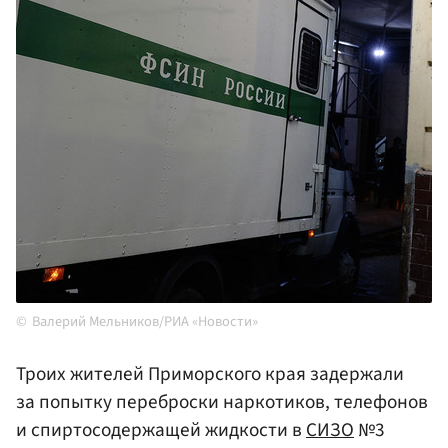
Валерий Мельников/РИА «Новости»
Троих жителей Приморского края задержали
за попытку переброски наркотиков, телефонов
и спиртосодержащей жидкости в
СИЗО
№3