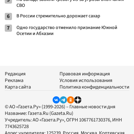
СВО
6
В России стремительно дорожает сахар
7
Одно государство отменило признание Южной
Осетии и Абхазии
Редакция
Правовая информация
Реклама
Условия использования
Карта сайта
Политика конфиденциальности
© АО «Газета.Ру» (1999-2026) – Главные новости дня
Название:
Газета.Ru
(Gazeta.Ru)
Учредитель:
АО «Газета.Ру»
, ОГРН 1067761730376, ИНН
7743625728
Адрес учредителя: 125239, Россия, Москва, Коптевская