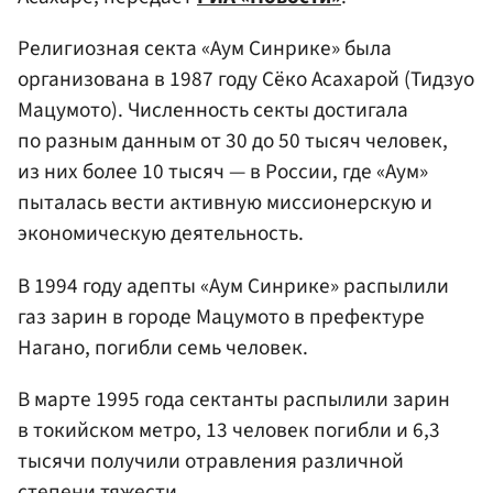
Религиозная секта «Аум Синрике» была
организована в 1987 году Сёко Асахарой (Тидзуо
Мацумото). Численность секты достигала
по разным данным от 30 до 50 тысяч человек,
из них более 10 тысяч — в России, где «Аум»
пыталась вести активную миссионерскую и
экономическую деятельность.
В 1994 году адепты «Аум Синрике» распылили
газ зарин в городе Мацумото в префектуре
Нагано, погибли семь человек.
В марте 1995 года сектанты распылили зарин
в токийском метро, 13 человек погибли и 6,3
тысячи получили отравления различной
степени тяжести.