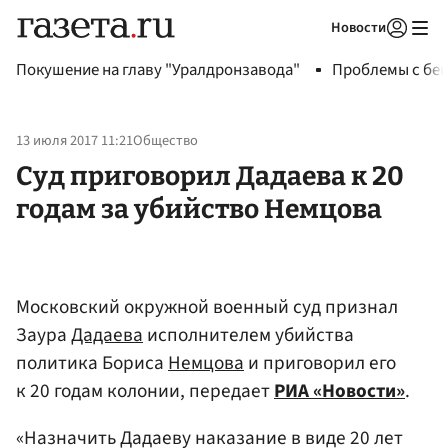
Новости
Авторизоваться
Покушение на главу "Уралдронзавода"
Проблемы с бен
13 июля 2017 11:21
Общество
Суд приговорил Дадаева к 20
годам за убийство Немцова
Московский окружной военный суд признал
Заура
Дадаева
исполнителем убийства
политика Бориса
Немцова
и приговорил его
к 20 годам колонии, передает
РИА «Новости»
.
«Назначить Дадаеву наказание в виде 20 лет