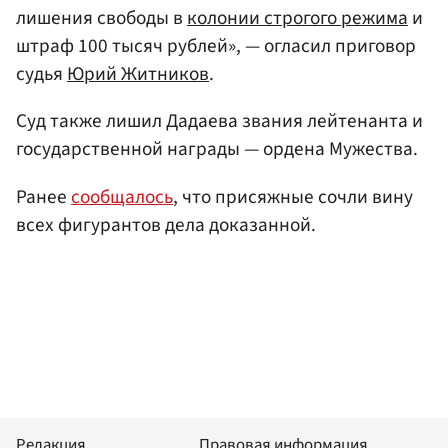
лишения свободы в
колонии строгого режима
и
штраф 100 тысяч рублей», — огласил приговор
судья
Юрий Житников
.
Суд также лишил Дадаева звания лейтенанта и
государственной награды — ордена Мужества.
Ранее
сообщалось
, что присяжные сочли вину
всех фигурантов дела доказанной.
Редакция
Правовая информация