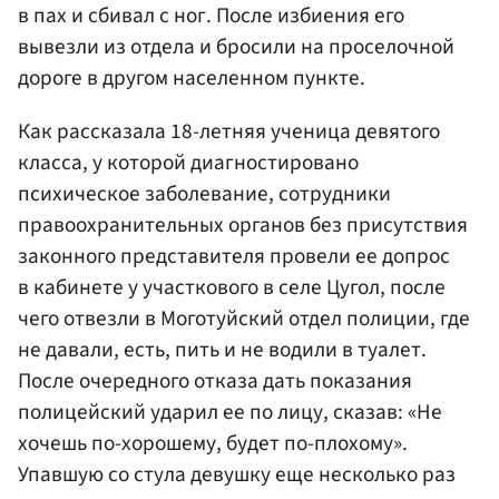
в пах и сбивал с ног. После избиения его
вывезли из отдела и бросили на проселочной
дороге в другом населенном пункте.
Как рассказала 18-летняя ученица девятого
класса, у которой диагностировано
психическое заболевание, сотрудники
правоохранительных органов без присутствия
законного представителя провели ее допрос
в кабинете у участкового в селе Цугол, после
чего отвезли в Моготуйский отдел полиции, где
не давали, есть, пить и не водили в туалет.
После очередного отказа дать показания
полицейский ударил ее по лицу, сказав: «Не
хочешь по-хорошему, будет по-плохому».
Упавшую со стула девушку еще несколько раз