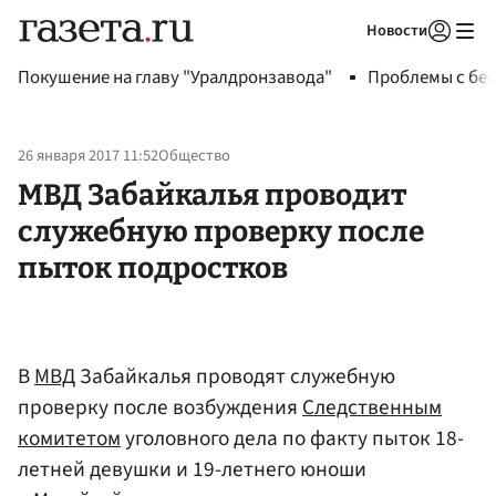
Новости
Авторизоваться
Покушение на главу "Уралдронзавода"
Проблемы с бен
26 января 2017 11:52
Общество
МВД Забайкалья проводит
служебную проверку после
пыток подростков
В
МВД
Забайкалья проводят служебную
проверку после возбуждения
Следственным
комитетом
уголовного дела по факту пыток 18-
летней девушки и 19-летнего юноши