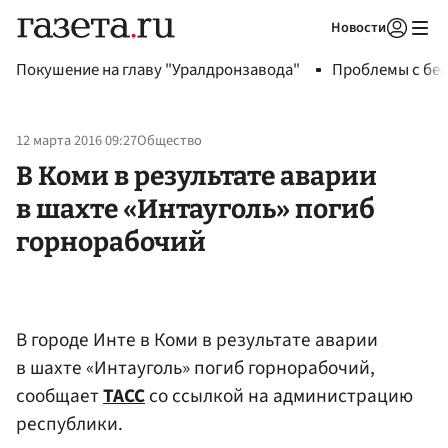
Новости
Авторизоваться
Покушение на главу "Уралдронзавода"
Проблемы с бен
12 марта 2016 09:27
Общество
В Коми в результате аварии
в шахте «Интауголь» погиб
горнорабочий
В городе Инте в Коми в результате аварии
в шахте «Интауголь» погиб горнорабочий,
сообщает
ТАСС
со ссылкой на администрацию
республики.