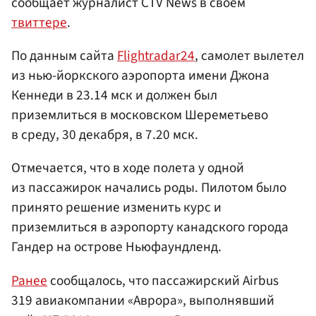
сообщает журналист CTV News в своем
твиттере
.
По данным сайта
Flightradar24
, самолет вылетел
из нью-йоркского аэропорта имени Джона
Кеннеди в 23.14 мск и должен был
приземлиться в московском Шереметьево
в среду, 30 декабря, в 7.20 мск.
Отмечается, что в ходе полета у одной
из пассажирок начались роды. Пилотом было
принято решение изменить курс и
приземлиться в аэропорту канадского города
Гандер на острове Ньюфаундленд.
Ранее
сообщалось, что пассажирский Airbus
319 авиакомпании «Аврора», выполнявший