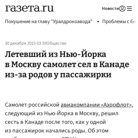
Новости
Авторизоваться
Покушение на главу "Уралдронзавода"
Проблемы с бен
30 декабря 2015 03:59
Общество
Летевший из Нью-Йорка
в Москву самолет сел в Канаде
из-за родов у пассажирки
Самолет российской
авиакомпании «Аэрофлот»
,
следующий из Нью-Йорка в Москву, решил
сесть в Канаде после того, как у одной
из пассажирок начались роды. Об этом