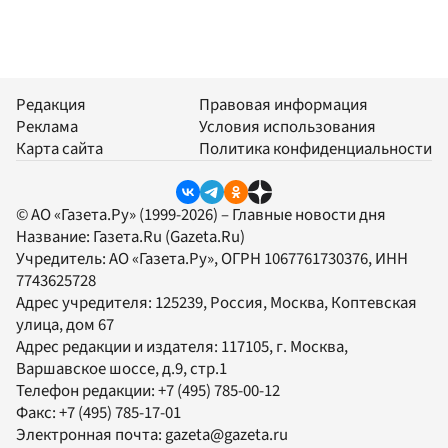
Редакция
Правовая информация
Реклама
Условия использования
Карта сайта
Политика конфиденциальности
© АО «Газета.Ру» (1999-2026) – Главные новости дня
Название:
Газета.Ru
(Gazeta.Ru)
Учредитель:
АО «Газета.Ру»
, ОГРН 1067761730376, ИНН
7743625728
Адрес учредителя: 125239, Россия, Москва, Коптевская
улица, дом 67
Адрес редакции и издателя:
117105
, г.
Москва
,
Варшавское шоссе, д.9, стр.1
Телефон редакции:
+7 (495) 785-00-12
Факс:
+7 (495) 785-17-01
Электронная почта:
gazeta@gazeta.ru