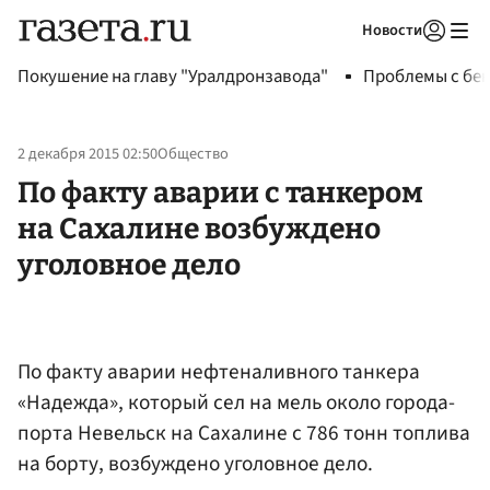
Новости
Авторизоваться
Покушение на главу "Уралдронзавода"
Проблемы с бен
2 декабря 2015 02:50
Общество
По факту аварии c танкером
на Сахалине возбуждено
уголовное дело
По факту аварии нефтеналивного танкера
«Надежда», который сел на мель около города-
порта Невельск на Сахалине с 786 тонн топлива
на борту, возбуждено уголовное дело.