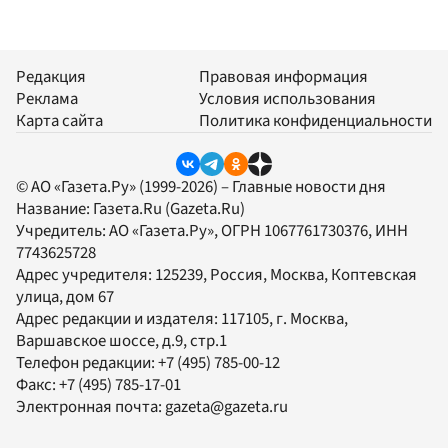
Редакция
Правовая информация
Реклама
Условия использования
Карта сайта
Политика конфиденциальности
© АО «Газета.Ру» (1999-2026) – Главные новости дня
Название:
Газета.Ru
(Gazeta.Ru)
Учредитель:
АО «Газета.Ру»
, ОГРН 1067761730376, ИНН
7743625728
Адрес учредителя: 125239, Россия, Москва, Коптевская
улица, дом 67
Адрес редакции и издателя:
117105
, г.
Москва
,
Варшавское шоссе, д.9, стр.1
Телефон редакции:
+7 (495) 785-00-12
Факс:
+7 (495) 785-17-01
Электронная почта:
gazeta@gazeta.ru