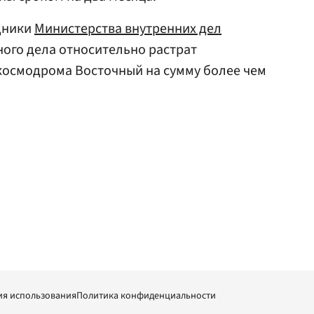
дники
Министерства внутренних дел
ого дела относительно растрат
космодрома Восточный на сумму более чем
ия использования
Политика конфиденциальности