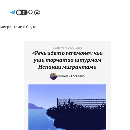
Авторизоваться
 мигрантами в Сеуте
05 августа 2026, 18:10
«Речь идет о гегемоне»: чьи
уши торчат за штурмом
Испании мигрантами
Николай Гастелло