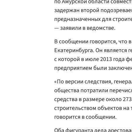
по Амурской области совмест
задержан второй подозреваем
предназначенных для строит
— заявили в ведомстве.
В сообщении говорится, что 
Екатеринбурга. Он является 
с которой в июле 2013 года
предприятием были заключен
«По версии следствия, генер
общества потратили перечис
средства в размере около 273
строительством объектов на
говорится в сообщении.
Оба фигуранта дела арестова