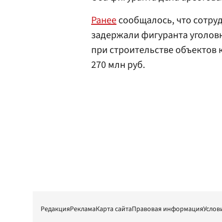
Ранее
сообщалось, что сотру
задержали фигуранта уголовн
при строительстве объектов 
270 млн руб.
Редакция
Реклама
Карта сайта
Правовая информация
Услов