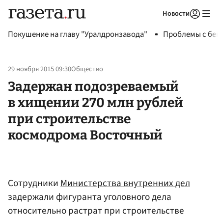
Новости
Авторизоваться
Покушение на главу "Уралдронзавода"
Проблемы с бен
29 ноября 2015 09:30
Общество
Задержан подозреваемый
в хищении 270 млн рублей
при строительстве
космодрома Восточный
Сотрудники
Министерства внутренних дел
задержали фигуранта уголовного дела
относительно растрат при строительстве