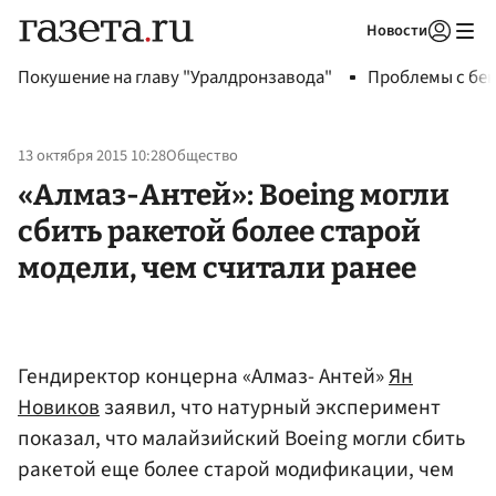
Новости
Авторизоваться
Покушение на главу "Уралдронзавода"
Проблемы с бен
13 октября 2015 10:28
Общество
«Алмаз-Антей»: Boeing могли
сбить ракетой более старой
модели, чем считали ранее
Гендиректор концерна «Алмаз- Антей»
Ян
Новиков
заявил, что натурный эксперимент
показал, что малайзийский Boeing могли сбить
ракетой еще более старой модификации, чем