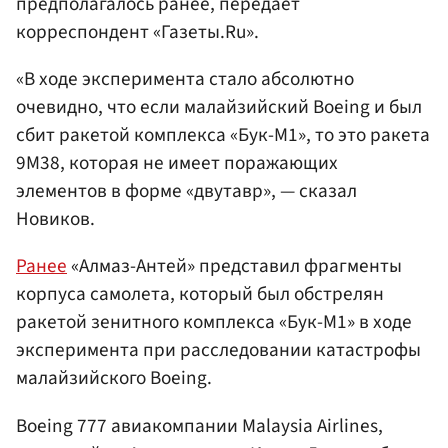
предполагалось ранее, передает
корреспондент «Газеты.Ru».
«В ходе эксперимента стало абсолютно
очевидно, что если малайзийский Boeing и был
сбит ракетой комплекса «Бук-М1», то это ракета
9М38, которая не имеет поражающих
элементов в форме «двутавр», — сказал
Новиков.
Ранее
«Алмаз-Антей» представил фрагменты
корпуса самолета, который был обстрелян
ракетой зенитного комплекса «Бук-М1» в ходе
эксперимента при расследовании катастрофы
малайзийского Boeing.
Boeing 777 авиакомпании Malaysia Airlines,