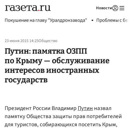
Новости
Авторизоваться
Покушение на главу "Уралдронзавода"
Проблемы с бен
23 июня 2015 14:25
Общество
Путин: памятка ОЗПП
по Крыму — обслуживание
интересов иностранных
государств
Президент России Владимир
Путин
назвал
памятку Общества защиты прав потребителей
для туристов, собирающихся посетить Крым,