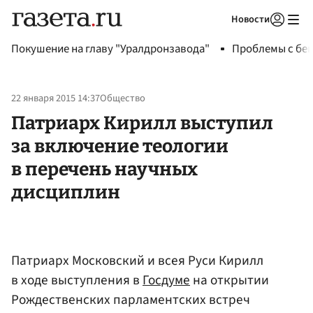
Новости
Авторизоваться
Покушение на главу "Уралдронзавода"
Проблемы с бен
22 января 2015 14:37
Общество
Патриарх Кирилл выступил
за включение теологии
в перечень научных
дисциплин
Патриарх Московский и всея Руси Кирилл
в ходе выступления в
Госдуме
на открытии
Рождественских парламентских встреч