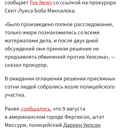
сообщает
Fox News
со ссылкой на прокурора
Сент-Луиса Боба Маккалока.
«Было произведено полное расследование,
только жюри познакомились со всеми
материалами дела, и после двух дней
обсуждений они приняли решение не
предъявлять обвинений против Уилсона», —
сказал прокурор.
В ожидании оглашения решения присяжных
сотни людей собрались возле полицейского
участка.
Ранее
сообщалось
, что 9 августа
в американском городе Фергюсон, штат
Миссури, полицейский
Даррен Уилсон