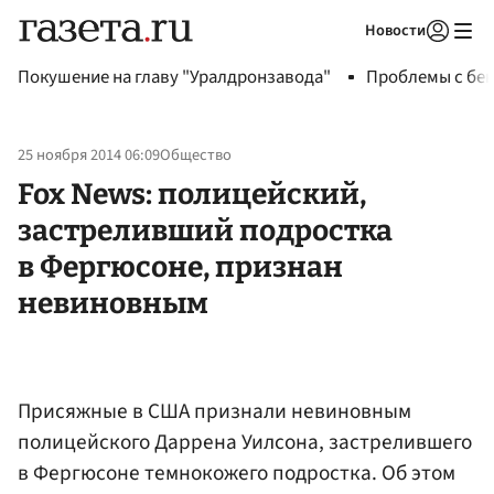
Новости
Авторизоваться
Покушение на главу "Уралдронзавода"
Проблемы с бен
25 ноября 2014 06:09
Общество
Fox News: полицейский,
застреливший подростка
в Фергюсоне, признан
невиновным
Присяжные в США признали невиновным
полицейского Даррена Уилсона, застрелившего
в Фергюсоне темнокожего подростка. Об этом