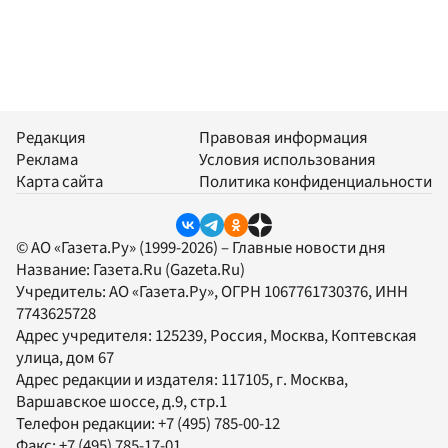
Редакция
Правовая информация
Реклама
Условия использования
Карта сайта
Политика конфиденциальности
© АО «Газета.Ру» (1999-2026) – Главные новости дня
Название:
Газета.Ru
(Gazeta.Ru)
Учредитель:
АО «Газета.Ру»
, ОГРН 1067761730376, ИНН
7743625728
Адрес учредителя: 125239, Россия, Москва, Коптевская
улица, дом 67
Адрес редакции и издателя:
117105
, г.
Москва
,
Варшавское шоссе, д.9, стр.1
Телефон редакции:
+7 (495) 785-00-12
Факс:
+7 (495) 785-17-01