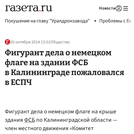
Новости
Авторизоваться
Покушение на главу "Уралдронзавода"
Проблемы с бен
20 октября 2014 13:01
Общество
Фигурант дела о немецком
флаге на здании ФСБ
в Калининграде пожаловался
в ЕСПЧ
Фигурант дела о немецком флаге на крыше
здания
ФСБ
по Калининградской области —
член местного движения «Комитет