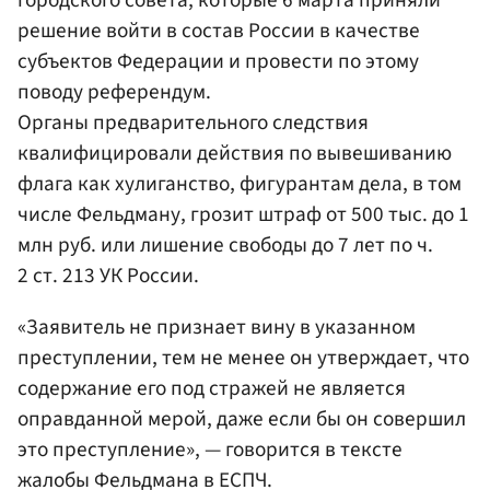
городского совета, которые 6 марта приняли
решение войти в состав России в качестве
субъектов Федерации и провести по этому
поводу референдум.
Органы предварительного следствия
квалифицировали действия по вывешиванию
флага как хулиганство, фигурантам дела, в том
числе Фельдману, грозит штраф от 500 тыс. до 1
млн руб. или лишение свободы до 7 лет по ч.
2 ст. 213 УК России.
«Заявитель не признает вину в указанном
преступлении, тем не менее он утверждает, что
содержание его под стражей не является
оправданной мерой, даже если бы он совершил
это преступление», — говорится в тексте
жалобы Фельдмана в ЕСПЧ.