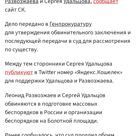
Развозжаева
и Сергея
Удальцова
,
сообщает
сайт СК.
Дело передано в
Генпрокуратуру
для утверждения обвинительного заключения и
последующей передачи в суд для рассмотрения
по существу.
Между тем сторонники Сергея Удальцова
публикуют
в Twitter номер «Яндекс.Кошелек»
для поддержки Удальцова и Развозжаева.
Леонид Развозжаев и Сергей Удальцов
обвиняются в подготовке массовых
беспорядков в России и организации
беспорядков на Болотной площади.
Ранее сообщалось, что суд продлил обоим