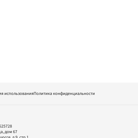
ия использования
Политика конфиденциальности
625728
а, дом 67
ссе, д.9, стр.1