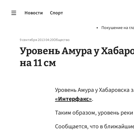
Новости
Спорт
Покушение на гл
9 сентября 2013 04:20
Общество
Уровень Амура у Хабаро
на 11 см
Уровень Амура у Хабаровска з
«Интерфакс»
.
Таким образом, уровень реки
Сообщается, что в ближайшие 