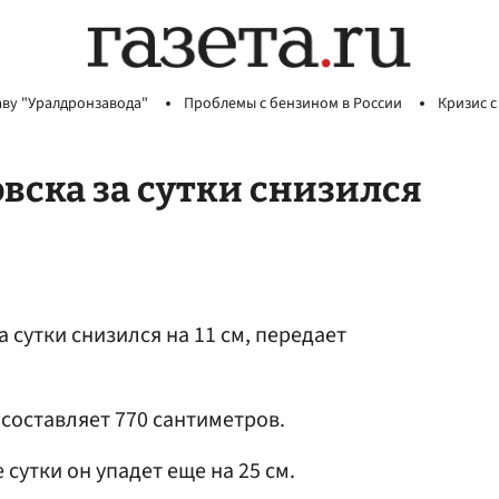
аву "Уралдронзавода"
Проблемы с бензином в России
Кризис с
вска за сутки снизился
а сутки снизился на 11 см, передает
 составляет 770 сантиметров.
сутки он упадет еще на 25 см.