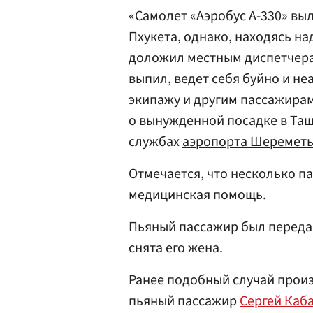
«Самолет «Аэробус А-330» вы
Пхукета, однако, находясь н
доложил местным диспетчерам
выпил, ведет себя буйно и не
экипажу и другим пассажира
о вынужденной посадке в Таш
службах
аэропорта Шеремет
Отмечается, что несколько п
медицинская помощь.
Пьяный пассажир был переда
снята его жена.
Ранее подобный случай произ
пьяный пассажир
Сергей Каб