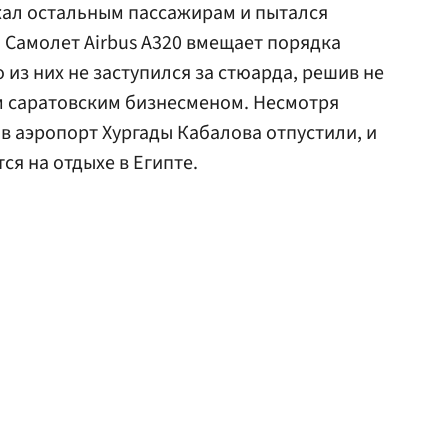
жал остальным пассажирам и пытался
. Самолет Airbus A320 вмещает порядка
 из них не заступился за стюарда, решив не
м саратовским бизнесменом. Несмотря
 в аэропорт Хургады Кабалова отпустили, и
ся на отдыхе в Египте.