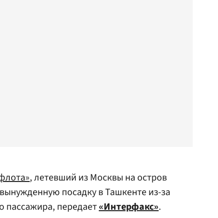
флота»
, летевший из Москвы на остров
 вынужденную посадку в Ташкенте из-за
о пассажира, передает
«Интерфакс»
.