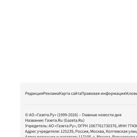
Редакция
Реклама
Карта сайта
Правовая информация
Услов
© АО «Газета.Ру» (1999-2026) – Главные новости дня
Название:
Газета.Ru
(Gazeta.Ru)
Учредитель:
АО «Газета.Ру»
, ОГРН 1067761730376, ИНН 7743
Адрес учредителя: 125239, Россия, Москва, Коптевская улиц