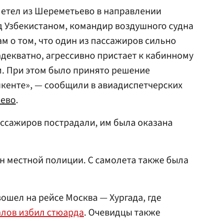
летел из Шереметьево в направлении
ад Узбекистаном, командир воздушного судна
 о том, что один из пассажиров сильно
адекватно, агрессивно пристает к кабинному
м. При этом было принято решение
кенте», — сообщили в авиадиспетчерских
ьево
.
ассажиров пострадали, им была оказана
н местной полиции. С самолета также была
ошел на рейсе Москва — Хургада, где
алов избил стюарда
. Очевидцы также