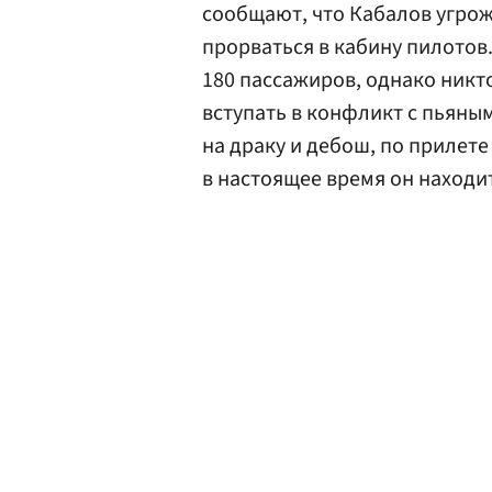
сообщают, что Кабалов угро
прорваться в кабину пилотов
180 пассажиров, однако никто
вступать в конфликт с пьяны
на драку и дебош, по прилете
в настоящее время он находит