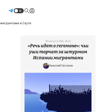
Авторизоваться
 мигрантами в Сеуте
05 августа 2026, 18:10
«Речь идет о гегемоне»: чьи
уши торчат за штурмом
Испании мигрантами
Николай Гастелло