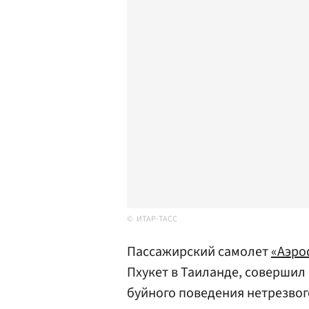
ИТАР-ТАСС
Пассажирский самолет
«Аэро
Пхукет в Таиланде, совершил
буйного поведения нетрезвог