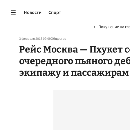
Новости
Спорт
Покушение на гл
3 февраля 2013 09:09
Общество
Рейс Москва — Пхукет с
очередного пьяного де
экипажу и пассажирам