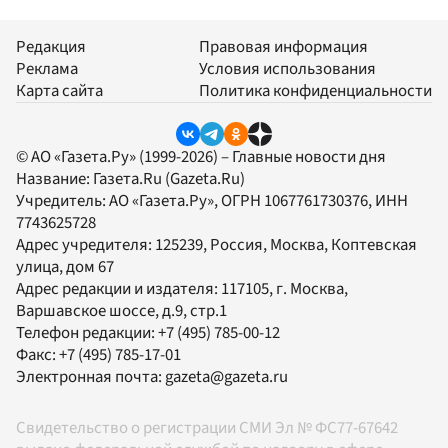
Редакция
Правовая информация
Реклама
Условия использования
Карта сайта
Политика конфиденциальности
© АО «Газета.Ру» (1999-2026) – Главные новости дня
Название:
Газета.Ru
(Gazeta.Ru)
Учредитель:
АО «Газета.Ру»
, ОГРН 1067761730376, ИНН
7743625728
Адрес учредителя: 125239, Россия, Москва, Коптевская
улица, дом 67
Адрес редакции и издателя:
117105
, г.
Москва
,
Варшавское шоссе, д.9, стр.1
Телефон редакции:
+7 (495) 785-00-12
Факс:
+7 (495) 785-17-01
Электронная почта:
gazeta@gazeta.ru
Свидетельство о регистрации СМИ Эл № ФС77-67642