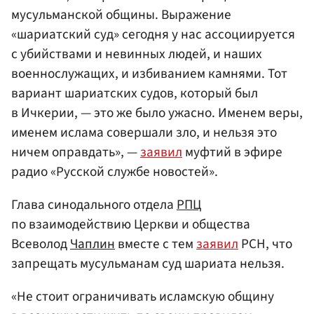
мусульманской общины. Выражение
«шариатский суд» сегодня у нас ассоциируется
с убийствами и невинных людей, и наших
военнослужащих, и избиванием камнями. Тот
вариант шариатских судов, который был
в Ичкерии, — это же было ужасно. Именем веры,
именем ислама совершали зло, и нельзя это
ничем оправдать», —
заявил
муфтий в эфире
радио «Русской службе новостей».
Глава синодального отдела
РПЦ
по взаимодействию Церкви и общества
Всеволод
Чаплин
вместе с тем
заявил
РСН, что
запрещать мусульманам суд шариата нельзя.
«Не стоит ограничивать исламскую общину