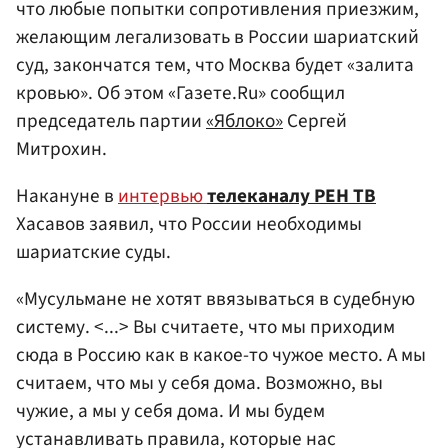
что любые попытки сопротивления приезжим,
желающим легализовать в России шариатский
суд, закончатся тем, что Москва будет «залита
кровью». Об этом «Газете.Ru» сообщил
председатель партии
«Яблоко»
Сергей
Митрохин.
Накануне в
интервью
телеканалу РЕН ТВ
Хасавов заявил, что России необходимы
шариатские суды.
«Мусульмане не хотят ввязываться в судебную
систему. <...> Вы считаете, что мы приходим
сюда в Россию как в какое-то чужое место. А мы
считаем, что мы у себя дома. Возможно, вы
чужие, а мы у себя дома. И мы будем
устанавливать правила, которые нас