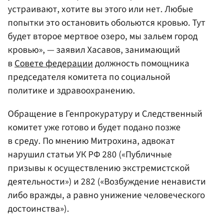
устраивают, хотите вы этого или нет. Любые
попытки это остановить обольются кровью. Тут
будет второе мертвое озеро, мы зальем город
кровью», — заявил Хасавов, занимающий
в
Совете федерации
должность помощника
председателя комитета по социальной
политике и здравоохранению.
Обращение в Генпрокуратуру и Следственный
комитет уже готово и будет подано позже
в среду. По мнению Митрохина, адвокат
нарушил статьи УК РФ 280 («Публичные
призывы к осуществлению экстремистской
деятельности») и 282 («Возбуждение ненависти
либо вражды, а равно унижение человеческого
достоинства»).