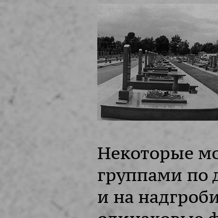
Некоторые мо
группами по д
и на надгроб