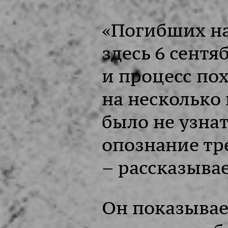
«Погибших н
здесь 6 сентя
и процесс по
на несколько
было не узнат
опознание тр
– рассказывае
Он показывае