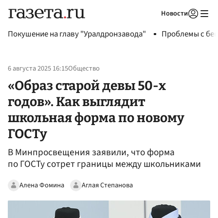
Новости
Авторизоваться
Покушение на главу "Уралдронзавода"
Проблемы с бен
6 августа 2025 16:15
Общество
«Образ старой девы 50-х
годов». Как выглядит
школьная форма по новому
ГОСТу
В Минпросвещения заявили, что форма
по ГОСТу сотрет границы между школьниками
Алена Фомина
Аглая Степанова