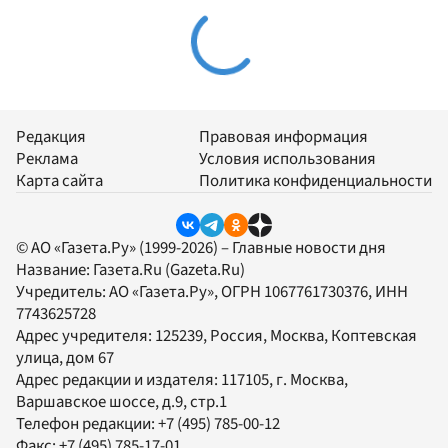
Редакция
Правовая информация
Реклама
Условия использования
Карта сайта
Политика конфиденциальности
© АО «Газета.Ру» (1999-2026) – Главные новости дня
Название:
Газета.Ru
(Gazeta.Ru)
Учредитель:
АО «Газета.Ру»
, ОГРН 1067761730376, ИНН
7743625728
Адрес учредителя: 125239, Россия, Москва, Коптевская
улица, дом 67
Адрес редакции и издателя:
117105
, г.
Москва
,
Варшавское шоссе, д.9, стр.1
Телефон редакции:
+7 (495) 785-00-12
Факс:
+7 (495) 785-17-01