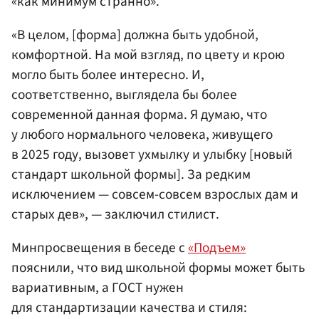
«как минимум странно».
«В целом, [форма] должна быть удобной,
комфортной. На мой взгляд, по цвету и крою
могло быть более интересно. И,
соответственно, выглядела бы более
современной данная форма. Я думаю, что
у любого нормального человека, живущего
в 2025 году, вызовет ухмылку и улыбку [новый
стандарт школьной формы]. За редким
исключением — совсем-совсем взрослых дам и
старых дев», — заключил стилист.
Минпросвещения в беседе с
«Подъем»
пояснили, что вид школьной формы может быть
вариативным, а ГОСТ нужен
для стандартизации качества и стиля: