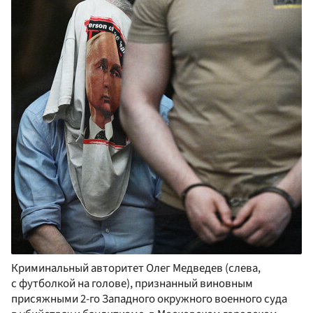
Криминальный авторитет Олег Медведев (слева,
с футболкой на голове), признанный виновным
присяжными 2-го Западного окружного военного суда