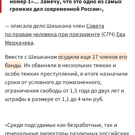
номер 1»... Замечу, что это одно из самых
громких дел современной России»,
— описала дело Шишкана член
Совета
по правам человека при президенте
(СПЧ)
Ева
Меркачева
.
Вместе с Шишканом
осудили еще 17 членов его
банды
. Их обвиняли в нескольких тяжких и
особо тяжких преступлений, в итоге назначили
сроки от условного до пожизненного,
ограничения свободы от 1,5 года до двух лет и
штрафы в размере от 1,1 до 4 млн руб.
«Среди подсудимых как безработные, так и
генеральные директоры различных российских