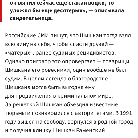
он выпил сейчас еще стакан водки, то
уложил бы еще десятерых», — описывала
свидетельница.
Российские СМИ пишут, что Шишкан тогда взял
всю вину на себя, чтобы спасти друзей —
«матерых», ранее судимых рецидивистов.
Однако приговор это опровергает — товарищи
Шишкана его ровесники, один вообще не был
судим. В целом легенда о благородстве
Шишкана могла быть выгодна ему
для продвижения в криминальном мире.
За решеткой Шишкан объездил известные
тюрьмы и познакомился с авторитетами. В 1991
году вышел на свободу, вернулся в родной город
и получил кличку Шишкан Раменский.