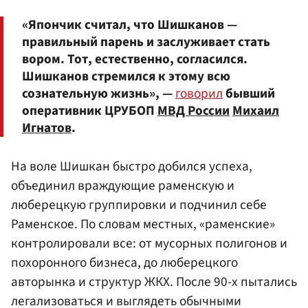
«Япончик считал, что Шишканов —
правильный парень и заслуживает стать
вором. Тот, естественно, согласился.
Шишканов стремился к этому всю
сознательную жизнь», —
говорил
бывший
оперативник ЦРУБОП
МВД России
Михаил
Игнатов
.
На воле Шишкан быстро добился успеха,
объединил враждующие раменскую и
люберецкую группировки и подчинил себе
Раменское. По словам местных, «раменские»
контролировали все: от мусорных полигонов и
похоронного бизнеса, до люберецкого
авторынка и структур ЖКХ. После 90-х пытались
легализоваться и выглядеть обычными