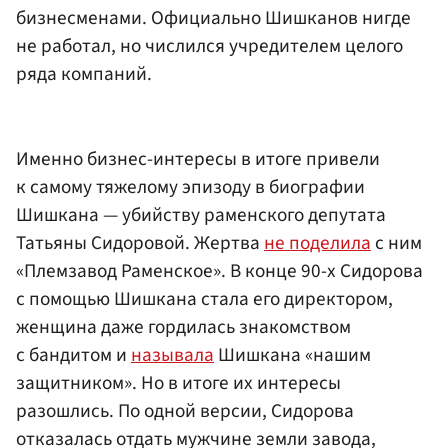
бизнесменами. Официально Шишканов нигде
не работал, но числился учредителем целого
ряда компаний.
Именно бизнес-интересы в итоге привели
к самому тяжелому эпизоду в биографии
Шишкана — убийству раменского депутата
Татьяны Сидоровой. Жертва
не поделила
с ним
«Племзавод Раменское». В конце 90-х Сидорова
с помощью Шишкана стала его директором,
женщина даже гордилась знакомством
с бандитом и
называла
Шишкана «нашим
защитником». Но в итоге их интересы
разошлись. По одной версии, Сидорова
отказалась отдать мужчине земли завода,