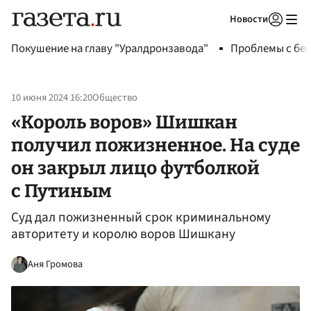
Новости
Авторизоваться
Покушение на главу "Уралдронзавода"
Проблемы с бен
10 июня 2024 16:20
Общество
«Король воров» Шишкан
получил пожизненное. На суде
он закрыл лицо футболкой
с Путиным
Суд дал пожизненный срок криминальному
авторитету и королю воров Шишкану
Аня Громова