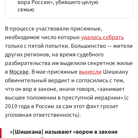
вора России», убившего целую
семью
В процессе участвовали присяжные,
необходимое число которых
удалось собрать
только с пятой попытки. Большинство — жители
других регионов, на время судебного
разбирательства им выделили секретное жилье
в
Москве
. В мае присяжные
вынесли
Шишкану
обвинительный вердикт и согласились с тем,
что он вор в законе, иначе говоря, «занимает
высшее положении в преступной иерархии» (с
2019 года в России за сам этот факт грозит
уголовная ответственность).
«[Шишкана] называют «вором в законе