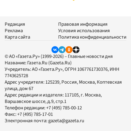
Редакция
Правовая информация
Реклама
Условия использования
Карта сайта
Политика конфиденциальности
© АО «Газета.Ру» (1999-2026) – Главные новости дня
Название:
Газета.Ru
(Gazeta.Ru)
Учредитель:
АО «Газета.Ру»
, ОГРН 1067761730376, ИНН
7743625728
Адрес учредителя: 125239, Россия, Москва, Коптевская
улица, дом 67
Адрес редакции и издателя:
117105
, г.
Москва
,
Варшавское шоссе, д.9, стр.1
Телефон редакции:
+7 (495) 785-00-12
Факс:
+7 (495) 785-17-01
Электронная почта:
gazeta@gazeta.ru