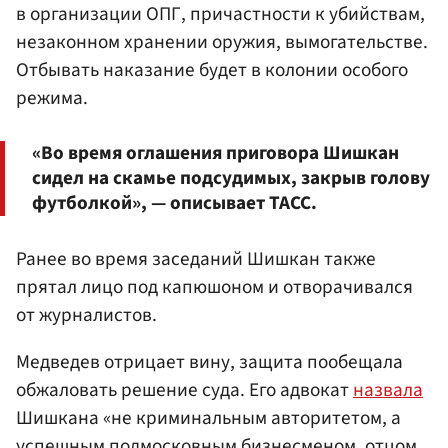
в организации ОПГ, причастности к убийствам,
незаконном хранении оружия, вымогательстве.
Отбывать наказание будет в колонии особого
режима.
«Во время оглашения приговора Шишкан
сидел на скамье подсудимых, закрыв голову
футболкой», — описывает ТАСС.
Ранее во время заседаний Шишкан также
прятал лицо под капюшоном и отворачивался
от журналистов.
Медведев отрицает вину, защита пообещала
обжаловать решение суда. Его адвокат
назвала
Шишкана «не криминальным авторитетом, а
успешным подмосковным бизнесменом, отцом