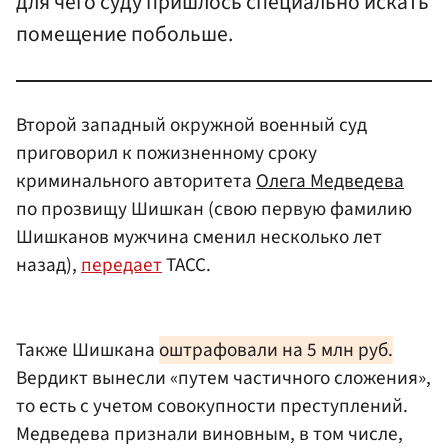
для чего суду пришлось специально искать
помещение побольше.
Второй западный окружной военный суд
приговорил к пожизненному сроку
криминального авторитета
Олега Медведева
по прозвищу Шишкан (свою первую фамилию
Шишканов мужчина сменил несколько лет
назад),
передает
ТАСС.
Также Шишкана
оштрафовали на 5 млн руб.
Вердикт вынесли «путем частичного сложения»,
то есть с учетом совокупности преступлений.
Медведева признали виновным, в том числе,