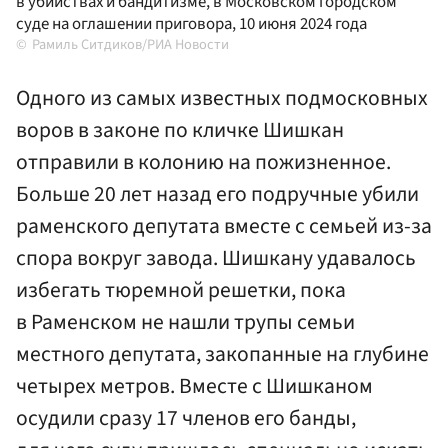
в убийствах и бандитизме, в Московском городском
суде на оглашении приговора, 10 июня 2024 года
Рамиль Ситдиков/РИА Новости
Одного из самых известных подмосковных
воров в законе по кличке Шишкан
отправили в колонию на пожизненное.
Больше 20 лет назад его подручные убили
раменского депутата вместе с семьей из-за
спора вокруг завода. Шишкану удавалось
избегать тюремной решетки, пока
в Раменском не нашли трупы семьи
местного депутата, закопанные на глубине
четырех метров. Вместе с Шишканом
осудили сразу 17 членов его банды,