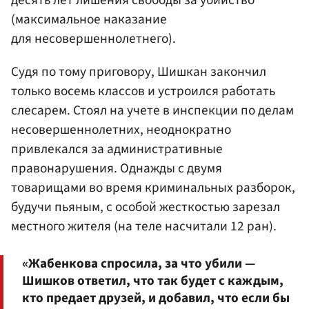
десять лет лишения свободы за убийство
(максимальное наказание
для несовершеннолетнего).
Судя по тому приговору, Шишкан закончил
только восемь классов и устроился работать
слесарем. Стоял на учете в инспекции по делам
несовершеннолетних, неоднократно
привлекался за административные
правонарушения. Однажды с двумя
товарищами во время криминальных разборок,
будучи пьяным, с особой жесткостью зарезал
местного жителя (на теле насчитали 12 ран).
«Жабенкова спросила, за что убили —
Шишков ответил, что так будет с каждым,
кто предает друзей, и добавил, что если бы