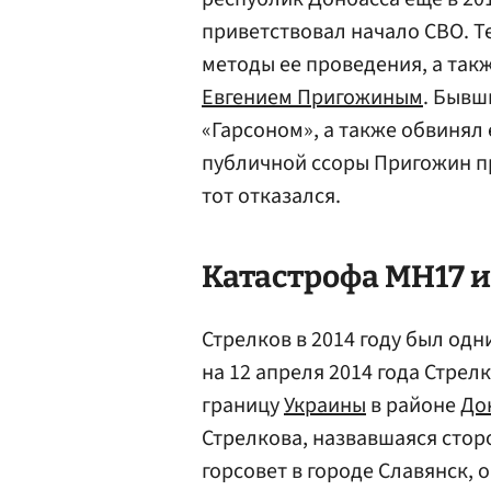
приветствовал начало СВО. Т
методы ее проведения, а так
Евгением Пригожиным
. Бывш
«Гарсоном», а также обвинял
публичной ссоры Пригожин пр
тот отказался.
Катастрофа MH17 
Стрелков в 2014 году был одн
на 12 апреля 2014 года Стрел
границу
Украины
в районе
До
Стрелкова, назвавшаяся сто
горсовет в городе Славянск, 