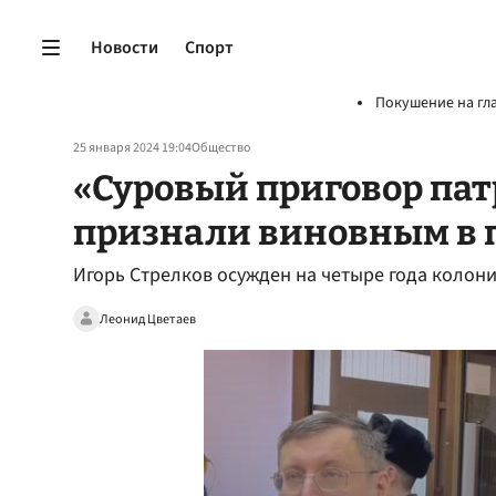
Новости
Спорт
Покушение на гл
25 января 2024 19:04
Общество
«Суровый приговор пат
признали виновным в 
Игорь Стрелков осужден на четыре года колонии
Леонид Цветаев