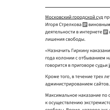
Московский городской суд
пр
Игоря Стрелкова
виновным 
деятельности в интернете
лишения свободы.
«Назначить Гиркину наказани
года колонии с отбыванием н
говорится в приговоре судьи
Кроме того, в течение трех л
администрированием сайтов.
Максимальное наказание по с
к осуществлению экстремистс