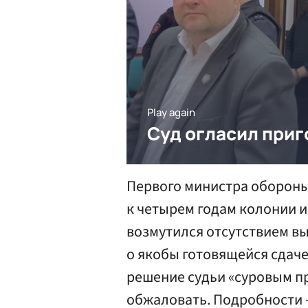
Первого министра обороны
к четырем годам колонии из
возмутился отсутствием вы
о якобы готовящейся сдач
решение судьи «суровым п
обжаловать. Подробности 