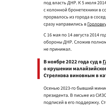
под власть ДНР. К 5 июля 201
с колонной бронетехники в 
прорвалось из города в сосе
сразу направились в
Горловк
С 16 мая по 14 августа 2014 
обороны ДНР. Сложив полном
не принимал.
В ноябре 2022 года суд в
Г
о крушении малайзийског
Стрелкова виновным в ка
Осенью 2023-го бывший мини
президента. В письме из СИЗ
подписей в его поддержку. Ст