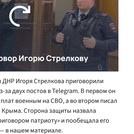
 ДНР Игоря Стрелкова приговорили
-за двух постов в Telegram. В первом он
плат военным на СВО, а во втором писал
е Крыма. Сторона защиты назвала
риговором патриоту» и пообещала его
— в нашем материале.