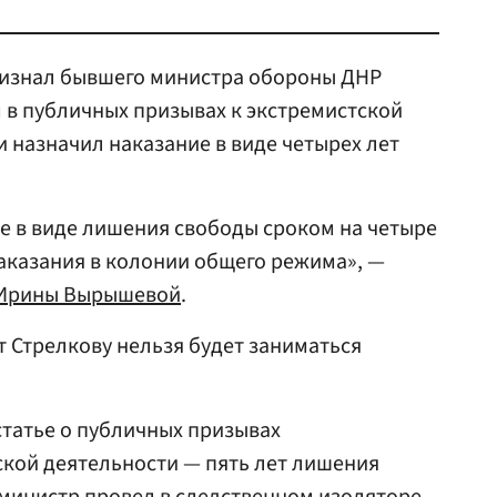
изнал бывшего министра обороны ДНР
в публичных призывах к экстремистской
и назначил наказание в виде четырех лет
е в виде лишения свободы сроком на четыре
аказания в колонии общего режима», —
Ирины Вырышевой
.
ет Стрелкову нельзя будет заниматься
татье о публичных призывах
кой деятельности — пять лет лишения